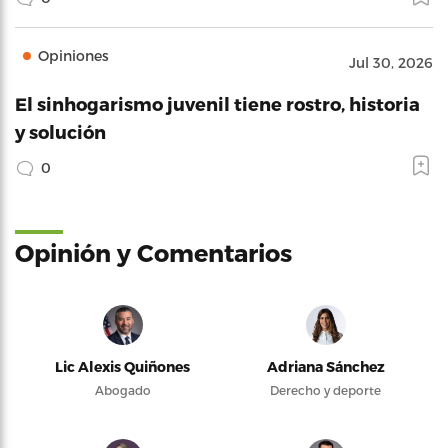
Opiniones
Jul 30, 2026
El sinhogarismo juvenil tiene rostro, historia
y solución
0
Opinión y Comentarios
Lic Alexis Quiñones
Adriana Sánchez
Abogado
Derecho y deporte