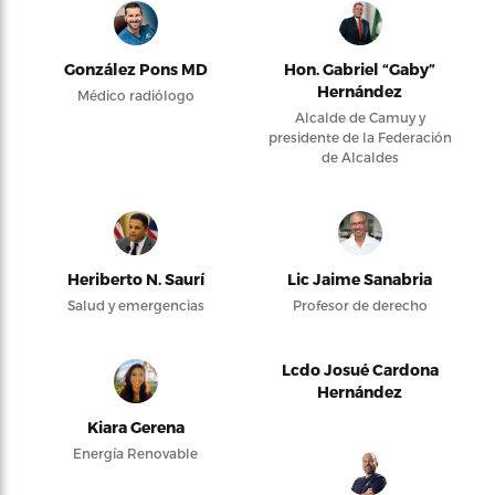
González Pons MD
Hon. Gabriel “Gaby”
Hernández
Médico radiólogo
Alcalde de Camuy y
presidente de la Federación
de Alcaldes
Heriberto N. Saurí
Lic Jaime Sanabria
Salud y emergencias
Profesor de derecho
Lcdo Josué Cardona
Hernández
Kiara Gerena
Energía Renovable