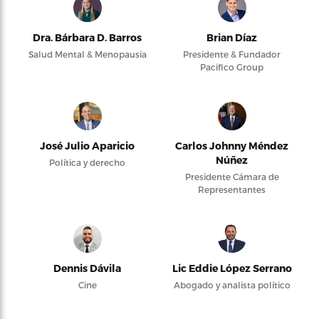
Dra. Bárbara D. Barros
Brian Díaz
Salud Mental & Menopausia
Presidente & Fundador
Pacifico Group
José Julio Aparicio
Carlos Johnny Méndez
Núñez
Política y derecho
Presidente Cámara de
Representantes
Dennis Dávila
Lic Eddie López Serrano
Cine
Abogado y analista político