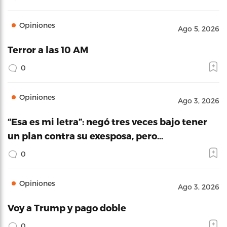
Opiniones
Ago 5, 2026
Terror a las 10 AM
0
Opiniones
Ago 3, 2026
“Esa es mi letra”: negó tres veces bajo tener
un plan contra su exesposa, pero…
0
Opiniones
Ago 3, 2026
Voy a Trump y pago doble
0