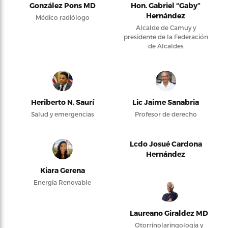
González Pons MD
Hon. Gabriel “Gaby”
Hernández
Médico radiólogo
Alcalde de Camuy y
presidente de la Federación
de Alcaldes
Heriberto N. Saurí
Lic Jaime Sanabria
Salud y emergencias
Profesor de derecho
Lcdo Josué Cardona
Hernández
Kiara Gerena
Energía Renovable
Laureano Giraldez MD
Otorrinolaringología y