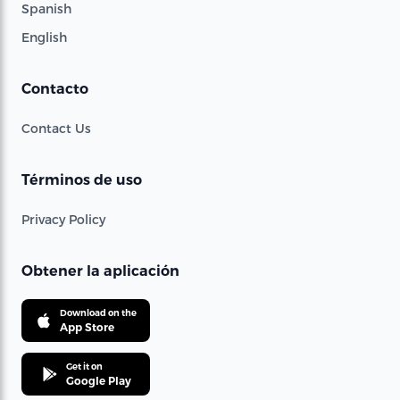
Spanish
English
Contacto
Contact Us
Términos de uso
Privacy Policy
Obtener la aplicación
Download on the
App Store
Get it on
Google Play