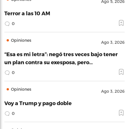
Ago 5, 2026
Terror a las 10 AM
0
Opiniones
Ago 3, 2026
“Esa es mi letra”: negó tres veces bajo tener
un plan contra su exesposa, pero…
0
Opiniones
Ago 3, 2026
Voy a Trump y pago doble
0