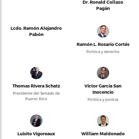
Dr. Ronald Collazo
Pagán
Lcdo. Ramón Alejandro
Pabón
Ramón L. Rosario Cortés
Política y derecho
Thomas Rivera Schatz
Víctor García San
Inocencio
Presidente del Senado de
Puerto Rico
Política y justicia
Luisito Vigoreaux
William Maldonado