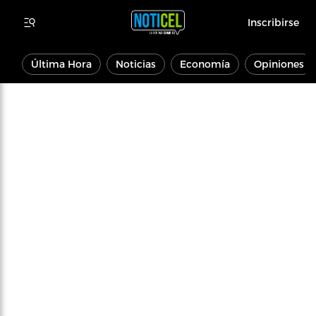
Inscribirse
Última Hora
Noticias
Economía
Opiniones