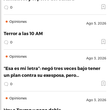
0
Opiniones
Ago 5, 2026
Terror a las 10 AM
0
Opiniones
Ago 3, 2026
“Esa es mi letra”: negó tres veces bajo tener
un plan contra su exesposa, pero…
0
Opiniones
Ago 3, 2026
Voy a Trump y pago doble