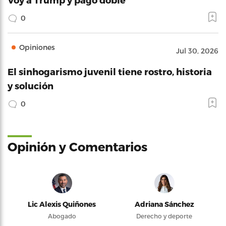
0
Opiniones
Jul 30, 2026
El sinhogarismo juvenil tiene rostro, historia
y solución
0
Opinión y Comentarios
Lic Alexis Quiñones
Adriana Sánchez
Abogado
Derecho y deporte