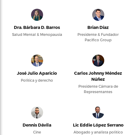
Dra. Bárbara D. Barros
Brian Díaz
Salud Mental & Menopausia
Presidente & Fundador
Pacifico Group
José Julio Aparicio
Carlos Johnny Méndez
Núñez
Política y derecho
Presidente Cámara de
Representantes
Dennis Dávila
Lic Eddie López Serrano
Cine
Abogado y analista político