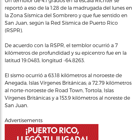
Un temblor de 4.1 grados en la escala Richter se
reportó a eso de la 1:28 de la madrugada del lunes en
la Zona Sísmica del Sombrero y que fue sentido en
San Juan, según la Red Sísmica de Puerto Rico
(RSPR).
De acuerdo con la RSPR, el temblor ocurrió a 7
kilómetros de profundidad y su epicentro fue en la
latitud 19.0483, longitud -64.8263.
El sismo ocurrió a 63.18 kilómetros al noroeste de
Anegada, Islas Vírgenes Británicas; a 72.79 kilómetros
al norte-noroeste de Road Town, Tortola, Islas
Vírgenes Británicas y a 153.9 kilómetros al noreste de
San Juan.
Advertisements