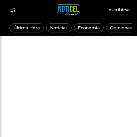
Inscribirse
Última Hora
Noticias
Economía
Opiniones