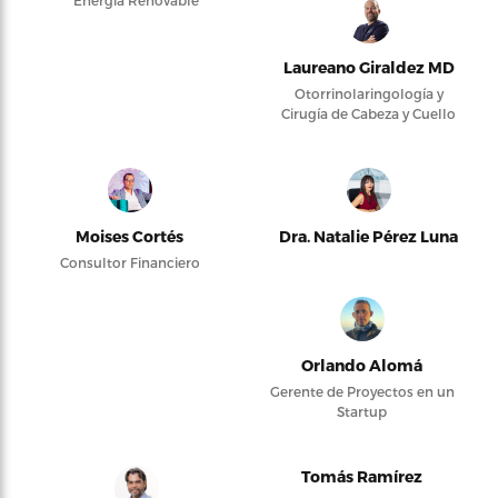
Energía Renovable
Laureano Giraldez MD
Otorrinolaringología y
Cirugía de Cabeza y Cuello
Moises Cortés
Dra. Natalie Pérez Luna
Consultor Financiero
Orlando Alomá
Gerente de Proyectos en un
Startup
Tomás Ramírez