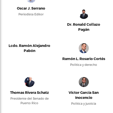
Oscar J. Serrano
Periodista Editor
Dr. Ronald Collazo
Pagán
Lcdo. Ramón Alejandro
Pabón
Ramón L. Rosario Cortés
Política y derecho
Thomas Rivera Schatz
Víctor García San
Inocencio
Presidente del Senado de
Puerto Rico
Política y justicia