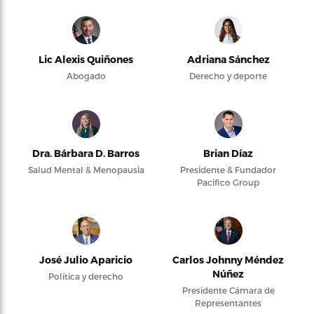
Lic Alexis Quiñones
Adriana Sánchez
Abogado
Derecho y deporte
Dra. Bárbara D. Barros
Brian Díaz
Salud Mental & Menopausia
Presidente & Fundador
Pacifico Group
José Julio Aparicio
Carlos Johnny Méndez
Núñez
Política y derecho
Presidente Cámara de
Representantes