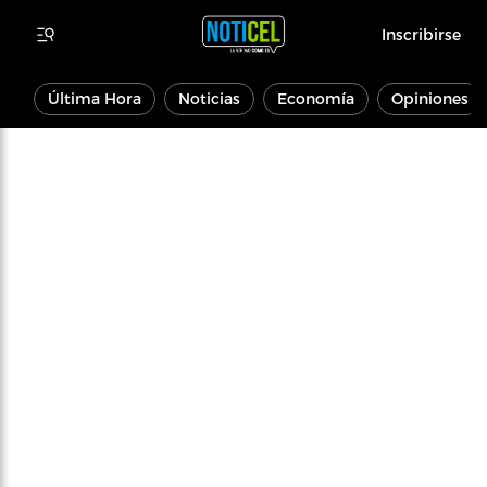
Inscribirse
Última Hora
Noticias
Economía
Opiniones