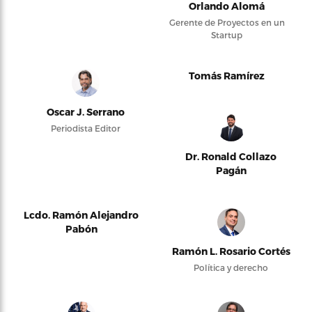
Orlando Alomá
Gerente de Proyectos en un
Startup
Tomás Ramírez
Oscar J. Serrano
Periodista Editor
Dr. Ronald Collazo
Pagán
Lcdo. Ramón Alejandro
Pabón
Ramón L. Rosario Cortés
Política y derecho