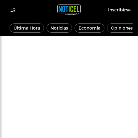
Inscribirse
Última Hora
Noticias
Economía
Opiniones