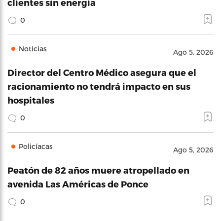
clientes sin energía
0
Noticias
Ago 5, 2026
Director del Centro Médico asegura que el
racionamiento no tendrá impacto en sus
hospitales
0
Policíacas
Ago 5, 2026
Peatón de 82 años muere atropellado en
avenida Las Américas de Ponce
0