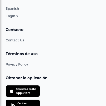
Spanish
English
Contacto
Contact Us
Términos de uso
Privacy Policy
Obtener la aplicación
Download on the
App Store
Get it on