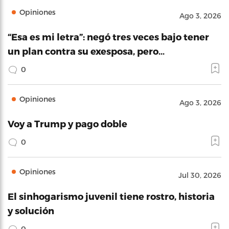
Opiniones
Ago 3, 2026
“Esa es mi letra”: negó tres veces bajo tener
un plan contra su exesposa, pero…
0
Opiniones
Ago 3, 2026
Voy a Trump y pago doble
0
Opiniones
Jul 30, 2026
El sinhogarismo juvenil tiene rostro, historia
y solución
0