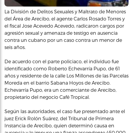
La División de Delitos Sexuales y Maltrato de Menores
del Área de Arecibo, el agente Carlos Rosado Torres y
el fiscal Jose Acevedo Acevedo, radicaron cargos por
agresión sexual y amenaza de testigo en ausencia
contra un cubano por un caso contra un menor de
seis años.
De acuerdo con el parte policiaco, el individuo fue
identificado como Roberto Echevarría Pupo, de 61
años y residente de la calle Los Millones de las Parcelas
Moreda en el barrio Sabana Hoyos de Arecibo.
Echevarría Pupo, era un comerciante de Arecibo,
propietario del negocio Café Tropical.
Según las autoridades, el caso fue presentado ante el
juez Erick Rolón Suárez, del Tribunal de Primera
Instancia de Arecibo, quien determinó causa en
ausencia y le impuso una fianza ascendente 450,000