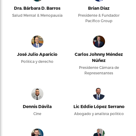
Dra. Bárbara D. Barros
Brian Díaz
Salud Mental & Menopausia
Presidente & Fundador
Pacifico Group
José Julio Aparicio
Carlos Johnny Méndez
Núñez
Política y derecho
Presidente Cámara de
Representantes
Dennis Dávila
Lic Eddie López Serrano
Cine
Abogado y analista político