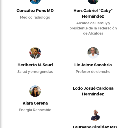
González Pons MD
Hon. Gabriel “Gaby”
Hernández
Médico radiólogo
Alcalde de Camuy y
presidente de la Federación
de Alcaldes
Heriberto N. Saurí
Lic Jaime Sanabria
Salud y emergencias
Profesor de derecho
Lcdo Josué Cardona
Hernández
Kiara Gerena
Energía Renovable
Laureano Giraldez MD