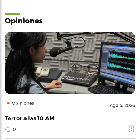
Opiniones
Opiniones
Ago 5, 2026
Terror a las 10 AM
0