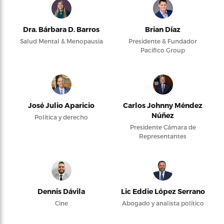
Dra. Bárbara D. Barros
Brian Díaz
Salud Mental & Menopausia
Presidente & Fundador
Pacifico Group
José Julio Aparicio
Carlos Johnny Méndez
Núñez
Política y derecho
Presidente Cámara de
Representantes
Dennis Dávila
Lic Eddie López Serrano
Cine
Abogado y analista político