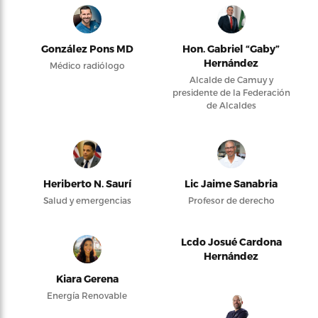
González Pons MD
Hon. Gabriel “Gaby”
Hernández
Médico radiólogo
Alcalde de Camuy y
presidente de la Federación
de Alcaldes
Heriberto N. Saurí
Lic Jaime Sanabria
Salud y emergencias
Profesor de derecho
Lcdo Josué Cardona
Hernández
Kiara Gerena
Energía Renovable