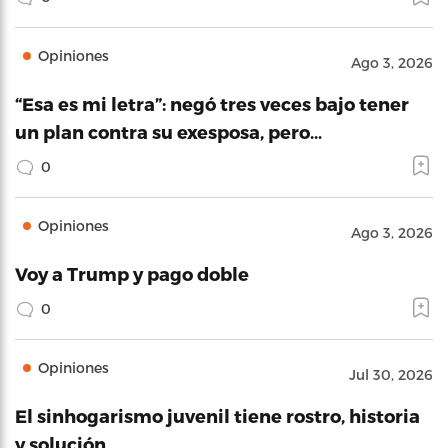
Opiniones
Ago 3, 2026
“Esa es mi letra”: negó tres veces bajo tener
un plan contra su exesposa, pero…
0
Opiniones
Ago 3, 2026
Voy a Trump y pago doble
0
Opiniones
Jul 30, 2026
El sinhogarismo juvenil tiene rostro, historia
y solución