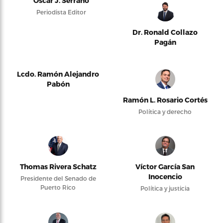
Oscar J. Serrano
Periodista Editor
Dr. Ronald Collazo
Pagán
Lcdo. Ramón Alejandro
Pabón
Ramón L. Rosario Cortés
Política y derecho
Thomas Rivera Schatz
Víctor García San
Inocencio
Presidente del Senado de
Puerto Rico
Política y justicia