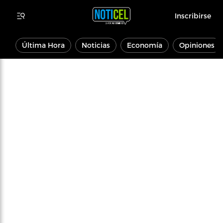
Inscribirse
Última Hora
Noticias
Economía
Opiniones