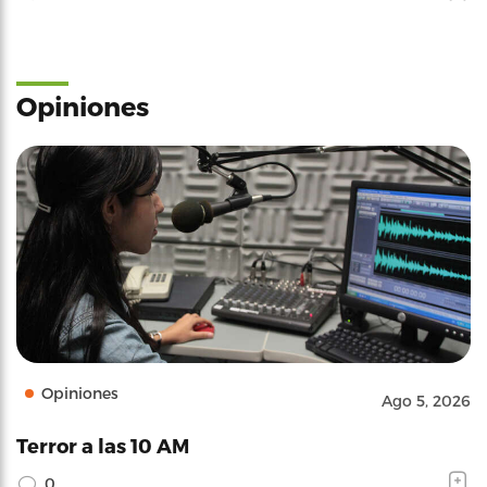
Opiniones
Opiniones
Ago 5, 2026
Terror a las 10 AM
0