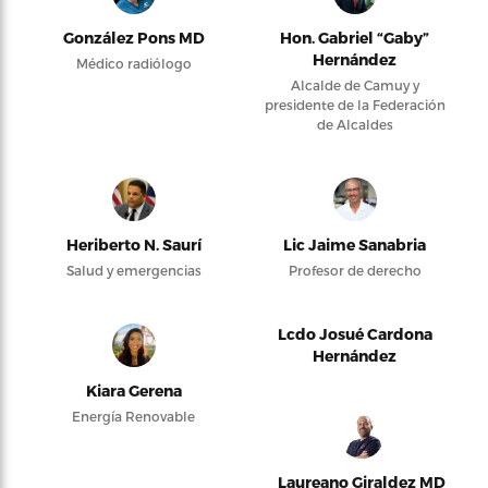
González Pons MD
Hon. Gabriel “Gaby”
Hernández
Médico radiólogo
Alcalde de Camuy y
presidente de la Federación
de Alcaldes
Heriberto N. Saurí
Lic Jaime Sanabria
Salud y emergencias
Profesor de derecho
Lcdo Josué Cardona
Hernández
Kiara Gerena
Energía Renovable
Laureano Giraldez MD