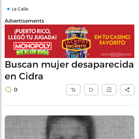
La Calle
Advertisements
Buscan mujer desaparecida
en Cidra
0