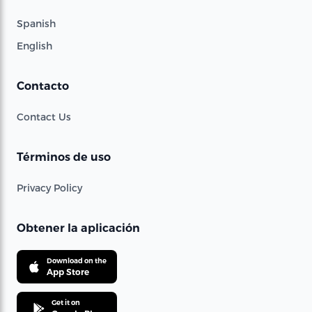
Spanish
English
Contacto
Contact Us
Términos de uso
Privacy Policy
Obtener la aplicación
Download on the
App Store
Get it on