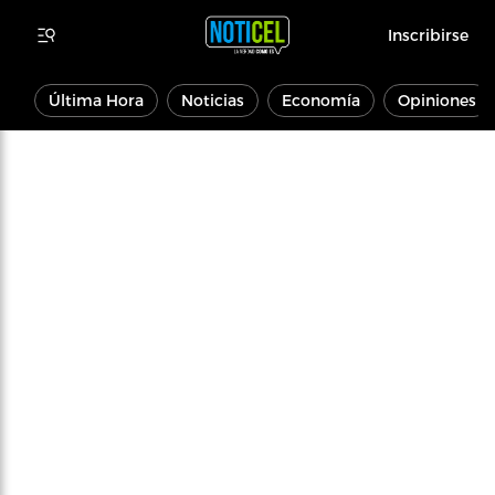
Inscribirse
Última Hora
Noticias
Economía
Opiniones