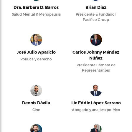
Dra. Bárbara D. Barros
Brian Díaz
Salud Mental & Menopausia
Presidente & Fundador
Pacifico Group
José Julio Aparicio
Carlos Johnny Méndez
Núñez
Política y derecho
Presidente Cámara de
Representantes
Dennis Dávila
Lic Eddie López Serrano
Cine
Abogado y analista político