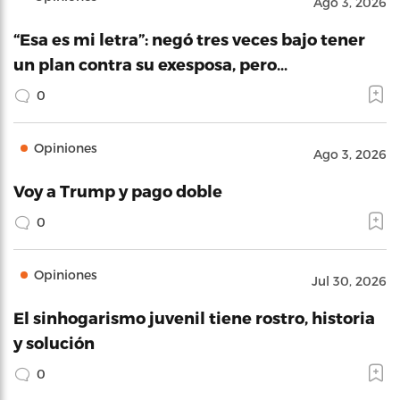
Ago 3, 2026
“Esa es mi letra”: negó tres veces bajo tener
un plan contra su exesposa, pero…
0
Opiniones
Ago 3, 2026
Voy a Trump y pago doble
0
Opiniones
Jul 30, 2026
El sinhogarismo juvenil tiene rostro, historia
y solución
0