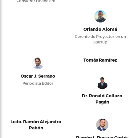
Consultor Financiero
Orlando Alomá
Gerente de Proyectos en un
Startup
Tomás Ramírez
Oscar J. Serrano
Periodista Editor
Dr. Ronald Collazo
Pagán
Lcdo. Ramón Alejandro
Pabón
Ramón L. Rosario Cortés