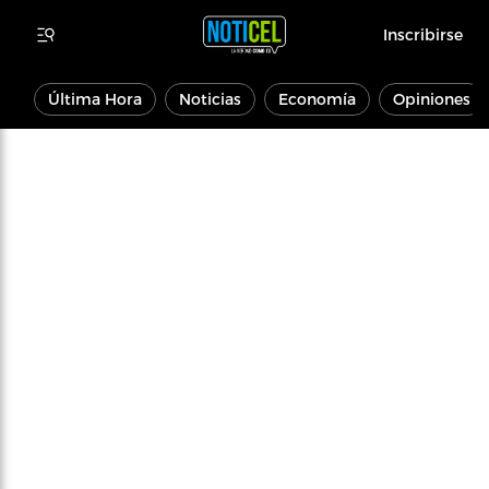
Inscribirse
Última Hora
Noticias
Economía
Opiniones