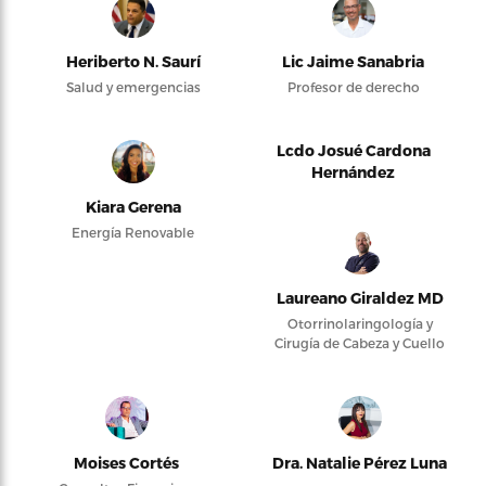
Heriberto N. Saurí
Lic Jaime Sanabria
Salud y emergencias
Profesor de derecho
Lcdo Josué Cardona
Hernández
Kiara Gerena
Energía Renovable
Laureano Giraldez MD
Otorrinolaringología y
Cirugía de Cabeza y Cuello
Moises Cortés
Dra. Natalie Pérez Luna