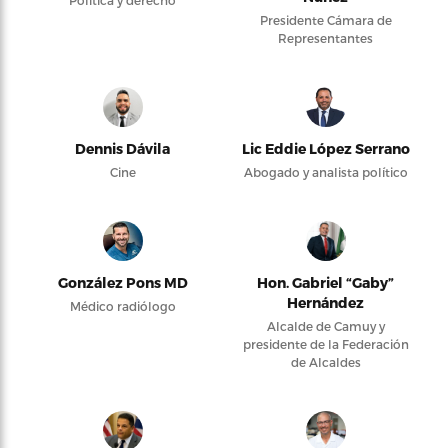
Política y derecho
Presidente Cámara de
Representantes
Dennis Dávila
Lic Eddie López Serrano
Cine
Abogado y analista político
González Pons MD
Hon. Gabriel “Gaby”
Hernández
Médico radiólogo
Alcalde de Camuy y
presidente de la Federación
de Alcaldes