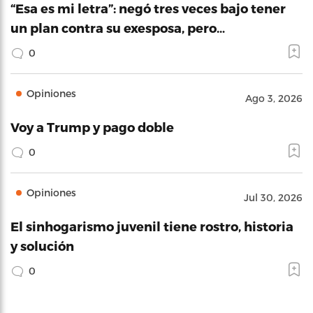
“Esa es mi letra”: negó tres veces bajo tener
un plan contra su exesposa, pero…
0
Opiniones
Ago 3, 2026
Voy a Trump y pago doble
0
Opiniones
Jul 30, 2026
El sinhogarismo juvenil tiene rostro, historia
y solución
0