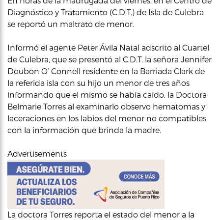
En horas de la madrugada del viernes, en el Centro de
Diagnóstico y Tratamiento (C.D.T.) de Isla de Culebra
se reportó un maltrato de menor.
Informó el agente Peter Ávila Natal adscrito al Cuartel
de Culebra, que se presentó al C.D.T. la señora Jennifer
Doubon O’ Connell residente en la Barriada Clark de
la referida isla con su hijo un menor de tres años
informando que el mismo se había caído, la Doctora
Belmarie Torres al examinarlo observo hematomas y
laceraciones en los labios del menor no compatibles
con la información que brinda la madre.
Advertisements
La doctora Torres reporta el estado del menor a la