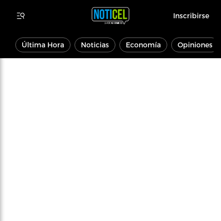
Inscribirse
Última Hora
Noticias
Economía
Opiniones