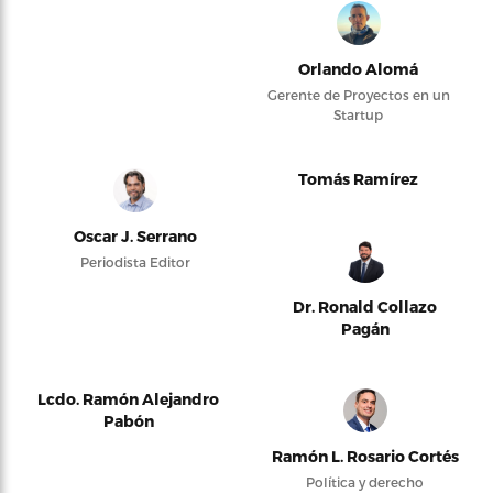
Orlando Alomá
Gerente de Proyectos en un
Startup
Tomás Ramírez
Oscar J. Serrano
Periodista Editor
Dr. Ronald Collazo
Pagán
Lcdo. Ramón Alejandro
Pabón
Ramón L. Rosario Cortés
Política y derecho