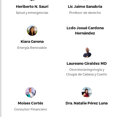
Heriberto N. Saurí
Lic Jaime Sanabria
Salud y emergencias
Profesor de derecho
Lcdo Josué Cardona
Hernández
Kiara Gerena
Energía Renovable
Laureano Giraldez MD
Otorrinolaringología y
Cirugía de Cabeza y Cuello
Moises Cortés
Dra. Natalie Pérez Luna
Consultor Financiero