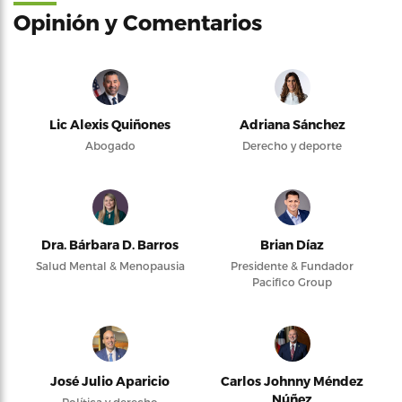
Opinión y Comentarios
Lic Alexis Quiñones
Adriana Sánchez
Abogado
Derecho y deporte
Dra. Bárbara D. Barros
Brian Díaz
Salud Mental & Menopausia
Presidente & Fundador
Pacifico Group
José Julio Aparicio
Carlos Johnny Méndez
Núñez