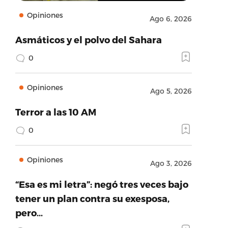
Opiniones
Ago 6, 2026
Asmáticos y el polvo del Sahara
0
Opiniones
Ago 5, 2026
Terror a las 10 AM
0
Opiniones
Ago 3, 2026
“Esa es mi letra”: negó tres veces bajo
tener un plan contra su exesposa,
pero…