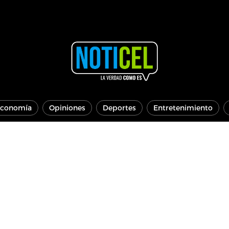
conomía
Opiniones
Deportes
Entretenimiento