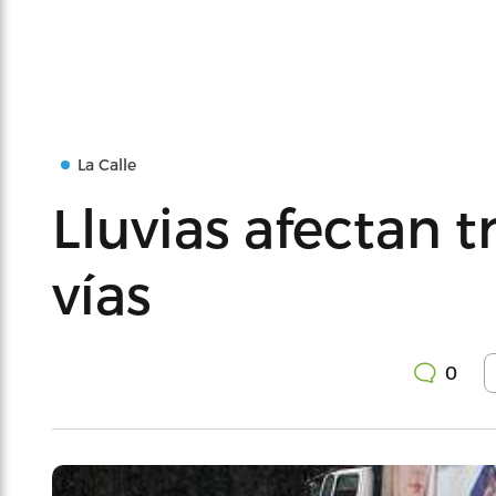
La Calle
Lluvias afectan t
vías
0