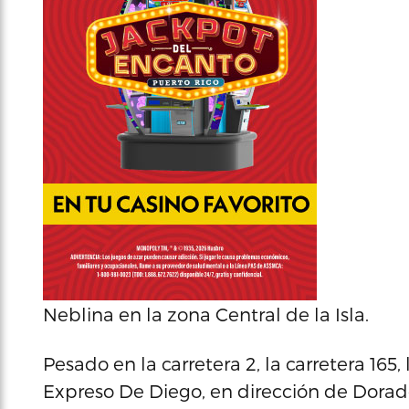
Neblina en la zona Central de la Isla.
Pesado en la carretera 2, la carretera 165
Expreso De Diego, en dirección de Dorad