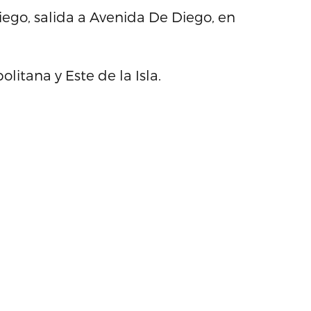
ego, salida a Avenida De Diego, en
itana y Este de la Isla.