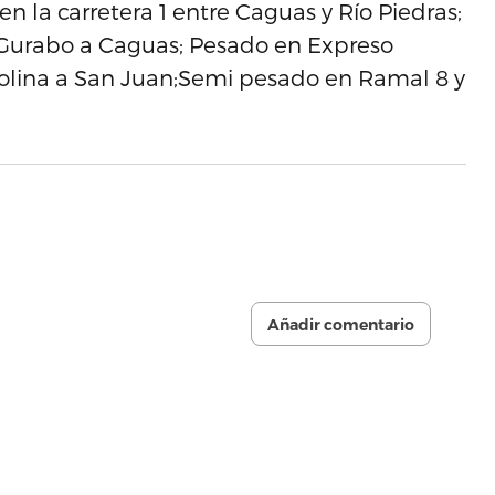
n la carretera 1 entre Caguas y Río Piedras;
e Gurabo a Caguas; Pesado en Expreso
rolina a San Juan;Semi pesado en Ramal 8 y
Añadir comentario