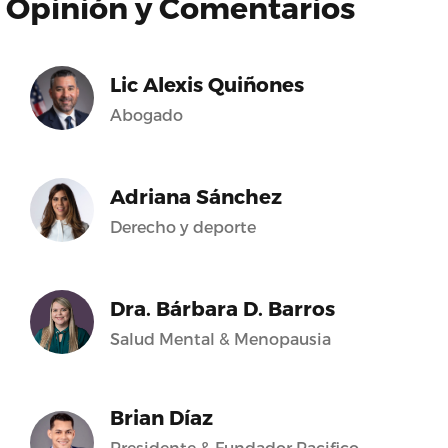
Opinión y Comentarios
Lic Alexis Quiñones
Abogado
Adriana Sánchez
Derecho y deporte
Dra. Bárbara D. Barros
Salud Mental & Menopausia
Brian Díaz
Presidente & Fundador Pacifico