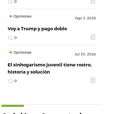
0
Opiniones
Ago 3, 2026
Voy a Trump y pago doble
0
Opiniones
Jul 30, 2026
El sinhogarismo juvenil tiene rostro,
historia y solución
0