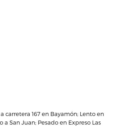
, la carretera 167 en Bayamón; Lento en
o a San Juan; Pesado en Expreso Las