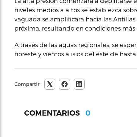
La alta presión comenzara a debilitarse
niveles medios a altos se establezca sobre
vaguada se amplificara hacia las Antill
próxima, resultando en condiciones más f
A través de las aguas regionales, se espe
noreste y vientos alisios del este de hast
Compartir
0
COMENTARIOS