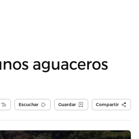
unos aguaceros
Escuchar
Guardar
Compartir