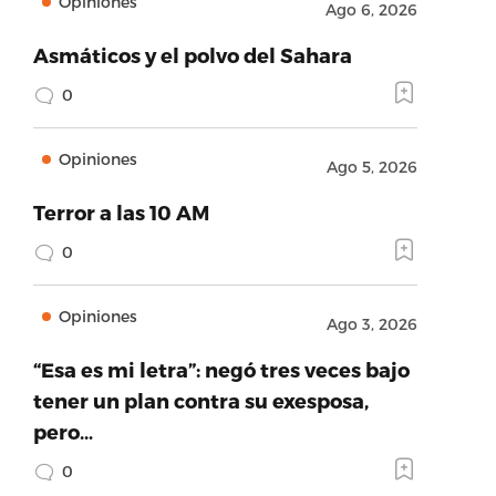
Opiniones
Ago 6, 2026
Asmáticos y el polvo del Sahara
0
Opiniones
Ago 5, 2026
Terror a las 10 AM
0
Opiniones
Ago 3, 2026
“Esa es mi letra”: negó tres veces bajo
tener un plan contra su exesposa,
pero…
0