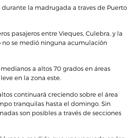
s durante la madrugada a traves de Puerto
os pasajeros entre Vieques, Culebra, y la
go no se medió ninguna acumulación
medianos a altos 70 grados en áreas
leve en la zona este.
 altos continuará creciendo sobre el área
mpo tranquilas hasta el domingo. Sin
nadas son posibles a través de secciones