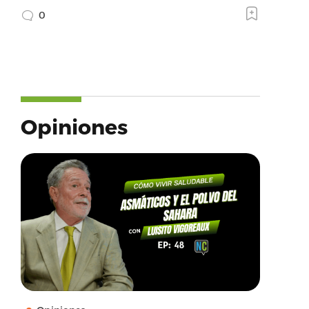
0
Opiniones