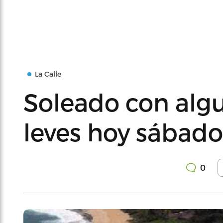
La Calle
Soleado con alg
leves hoy sábado
0