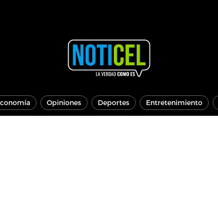
conomía
Opiniones
Deportes
Entretenimiento