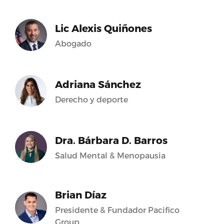
Lic Alexis Quiñones
Abogado
Adriana Sánchez
Derecho y deporte
Dra. Bárbara D. Barros
Salud Mental & Menopausia
Brian Díaz
Presidente & Fundador Pacifico
Group