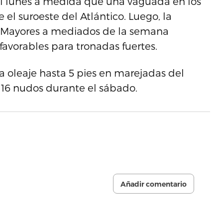
 el lunes a medida que una vaguada en los
 el suroeste del Atlántico. Luego, la
as Mayores a mediados de la semana
avorables para tronadas fuertes.
ra oleaje hasta 5 pies en marejadas del
a 16 nudos durante el sábado.
Añadir comentario