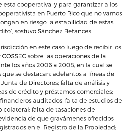
e esta cooperativa, y para garantizar a los
ooperativista en Puerto Rico que no vamos
ongan en riesgo la estabilidad de estas
dito’, sostuvo Sánchez Betances.
isdicción en este caso luego de recibir los
r COSSEC sobre las operaciones de la
te los años 2006 a 2008, en la cual se
s que se destacan: adelantos a líneas de
unta de Directores; falta de análisis y
as de crédito y préstamos comerciales;
 financieros auditados; falta de estudios de
 colateral; falta de tasaciones de
 evidencia de que gravámenes ofrecidos
gistrados en el Registro de la Propiedad;