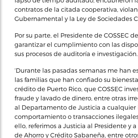
lapso de tiempo auditado, encubrieron la
contratos de la citada cooperativa, violan
Gubernamental y la Ley de Sociedades C
Por su parte, el Presidente de COSSEC de
garantizar el cumplimiento con las dispos
sus procesos de auditoría e investigación.
‘Durante las pasadas semanas me han esc
las familias que han confiado su bienesta
crédito de Puerto Rico, que COSSEC invest
fraude y lavado de dinero, entre otras ir
al Departamento de Justicia a cualquier 
comportamiento o transacciones ilegales a
ello, referimos a Justicia al Presidente y 
de Ahorro y Crédito Sabaneña, entre otros