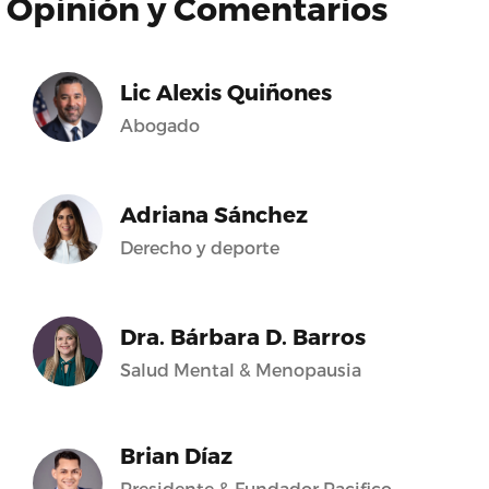
Opinión y Comentarios
Lic Alexis Quiñones
Abogado
Adriana Sánchez
Derecho y deporte
Dra. Bárbara D. Barros
Salud Mental & Menopausia
Brian Díaz
Presidente & Fundador Pacifico