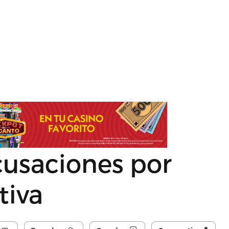
cusaciones por
tiva