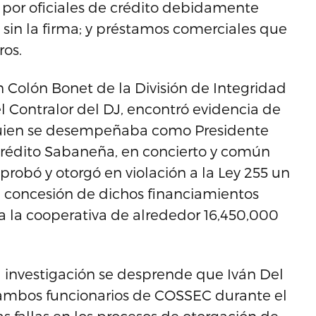
n por oficiales de crédito debidamente
 sin la firma; y préstamos comerciales que
ros.
in Colón Bonet de la División de Integridad
l Contralor del DJ, encontró evidencia de
 quien se desempeñaba como Presidente
 Crédito Sabaneña, en concierto y común
obó y otorgó en violación a la Ley 255 un
a concesión de dichos financiamientos
 la cooperativa de alrededor 16,450,000
a investigación se desprende que Iván Del
, ambos funcionarios de COSSEC durante el