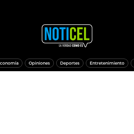
conomía
Opiniones
Deportes
Entretenimiento