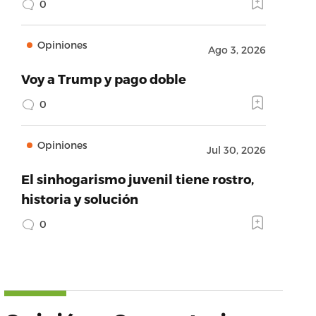
0
Opiniones
Ago 3, 2026
Voy a Trump y pago doble
0
Opiniones
Jul 30, 2026
El sinhogarismo juvenil tiene rostro,
historia y solución
0