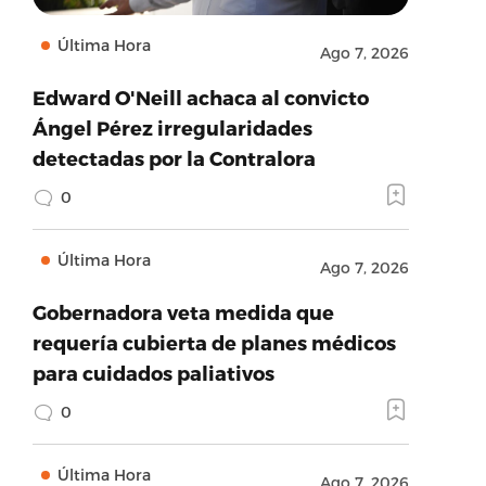
Última Hora
Ago 7, 2026
Edward O'Neill achaca al convicto
Ángel Pérez irregularidades
detectadas por la Contralora
0
Última Hora
Ago 7, 2026
Gobernadora veta medida que
requería cubierta de planes médicos
para cuidados paliativos
0
Última Hora
Ago 7, 2026