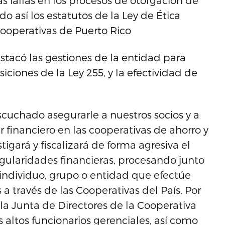
s fallas en los procesos de otorgación de
do así los estatutos de la Ley de Ética
ooperativas de Puerto Rico
stacó las gestiones de la entidad para
iciones de la Ley 255, y la efectividad de
uchado asegurarle a nuestros socios y a
r financiero en las cooperativas de ahorro y
igará y fiscalizará de forma agresiva el
regularidades financieras, procesando junto
individuo, grupo o entidad que efectúe
 través de las Cooperativas del País. Por
a la Junta de Directores de la Cooperativa
 altos funcionarios gerenciales, así como