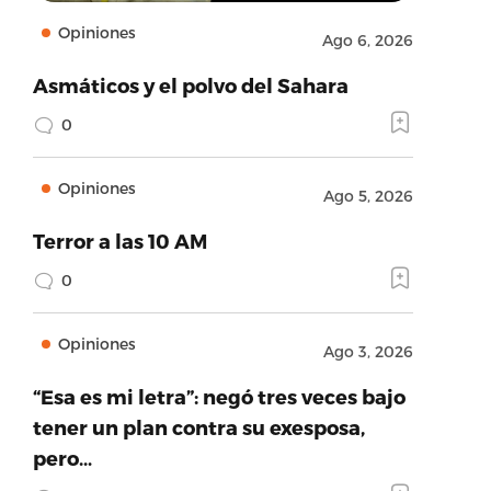
Opiniones
Ago 6, 2026
Asmáticos y el polvo del Sahara
0
Opiniones
Ago 5, 2026
Terror a las 10 AM
0
Opiniones
Ago 3, 2026
“Esa es mi letra”: negó tres veces bajo
tener un plan contra su exesposa,
pero…