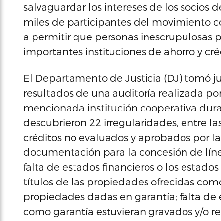
salvaguardar los intereses de los socios d
miles de participantes del movimiento c
a permitir que personas inescrupulosas p
importantes instituciones de ahorro y cré
El Departamento de Justicia (DJ) tomó jur
resultados de una auditoría realizada po
mencionada institución cooperativa duran
descubrieron 22 irregularidades, entre la
créditos no evaluados y aprobados por la J
documentación para la concesión de líne
falta de estados financieros o los estados
títulos de las propiedades ofrecidas como
propiedades dadas en garantía; falta de
como garantía estuvieran gravados y/o re