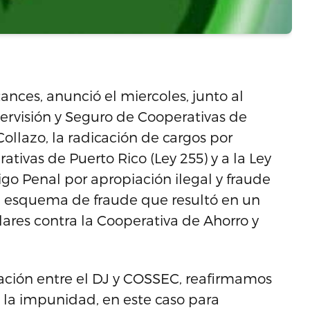
tances, anunció el miercoles, junto al
ervisión y Seguro de Cooperativas de
ollazo, la radicación de cargos por
ativas de Puerto Rico (Ley 255) y a la Ley
go Penal por apropiación ilegal y fraude
un esquema de fraude que resultó en un
res contra la Cooperativa de Ahorro y
ración entre el DJ y COSSEC, reafirmamos
 la impunidad, en este caso para