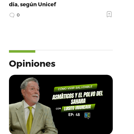
día, según Unicef
0
Opiniones