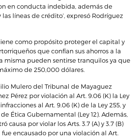
on en conducta indebida, además de
las líneas de crédito’, expresó Rodríguez
tiene como propósito proteger el capital y
rtorriqueños que confían sus ahorros a la
 la misma pueden sentirse tranquilos ya que
 máximo de 250,000 dólares.
milio Mulero del Tribunal de Mayaguez
z Pérez por violación al Art. 9.06 (K) la Ley
nfracciones al Art. 9.06 (K) de la Ley 255, y
Ley de Ética Gubernamental (Ley 12). Además,
causa por violar los Arts. 3.7 (A) y 3.7 (B)
 fue encausado por una violación al Art.