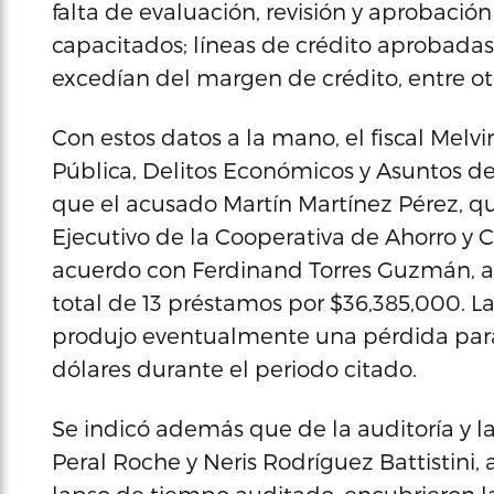
falta de evaluación, revisión y aprobació
capacitados; líneas de crédito aprobadas
excedían del margen de crédito, entre ot
Con estos datos a la mano, el fiscal Melv
Pública, Delitos Económicos y Asuntos de
que el acusado Martín Martínez Pérez,
Ejecutivo de la Cooperativa de Ahorro y
acuerdo con Ferdinand Torres Guzmán, apr
total de 13 préstamos por $36,385,000. L
produjo eventualmente una pérdida para
dólares durante el periodo citado.
Se indicó además que de la auditoría y l
Peral Roche y Neris Rodríguez Battistini