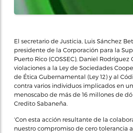
El secretario de Justicia, Luis Sánchez Be
presidente de la Corporación para la Sup
Puerto Rico (COSSEC), Daniel Rodríguez C
violaciones a la Ley de Sociedades Cooper
de Ética Gubernamental (Ley 12) y al Códi
contra varios individuos implicados en 
menoscabo de más de 16 millones de dóla
Credito Sabaneña.
‘Con esta acción resultante de la colabo
nuestro compromiso de cero tolerancia a