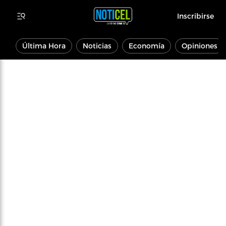
Inscribirse
Última Hora
Noticias
Economía
Opiniones