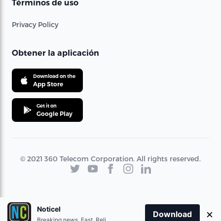
Términos de uso
Privacy Policy
Obtener la aplicación
Download on the
App Store
Get it on
Google Play
© 2021 360 Telecom Corporation. All rights reserved.
Noticel
×
Download
Breaking news. Fast. Reliable.