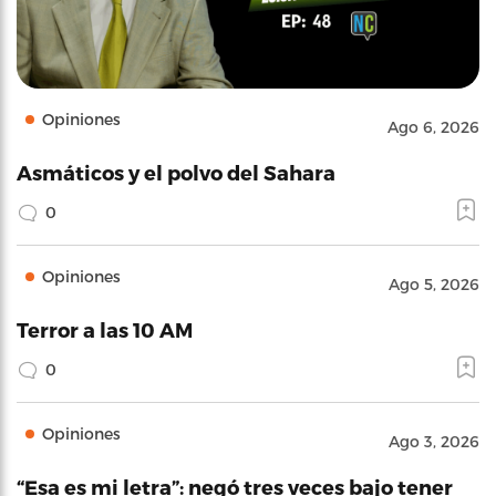
Opiniones
Ago 6, 2026
Asmáticos y el polvo del Sahara
0
Opiniones
Ago 5, 2026
Terror a las 10 AM
0
Opiniones
Ago 3, 2026
“Esa es mi letra”: negó tres veces bajo tener