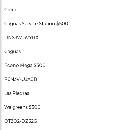
Cidra
Caguas Service Station $500
DNS3W-3VYRX
Caguas
Econo Mega $500
P6N3V-U3A0B
Las Piedras
Walgreens $500
QT2Q2-DZ52G