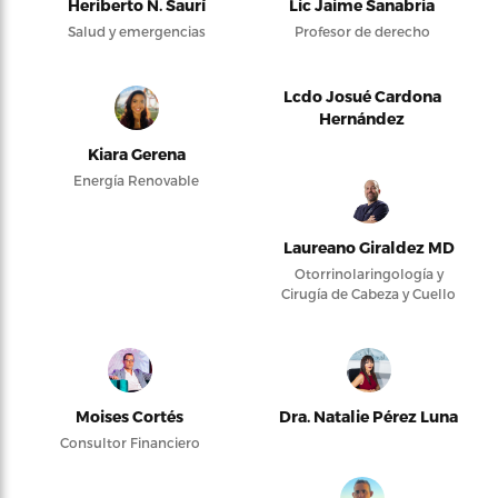
Heriberto N. Saurí
Lic Jaime Sanabria
Salud y emergencias
Profesor de derecho
Lcdo Josué Cardona
Hernández
Kiara Gerena
Energía Renovable
Laureano Giraldez MD
Otorrinolaringología y
Cirugía de Cabeza y Cuello
Moises Cortés
Dra. Natalie Pérez Luna
Consultor Financiero