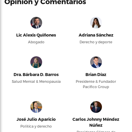
Opinión y Comentarios
Lic Alexis Quiñones
Adriana Sánchez
Abogado
Derecho y deporte
Dra. Bárbara D. Barros
Brian Díaz
Salud Mental & Menopausia
Presidente & Fundador
Pacifico Group
José Julio Aparicio
Carlos Johnny Méndez
Núñez
Política y derecho