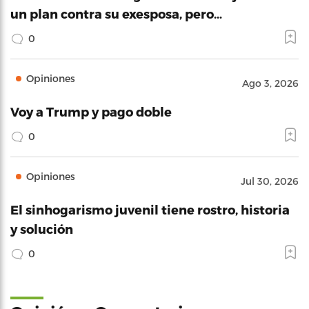
un plan contra su exesposa, pero…
0
Opiniones
Ago 3, 2026
Voy a Trump y pago doble
0
Opiniones
Jul 30, 2026
El sinhogarismo juvenil tiene rostro, historia
y solución
0