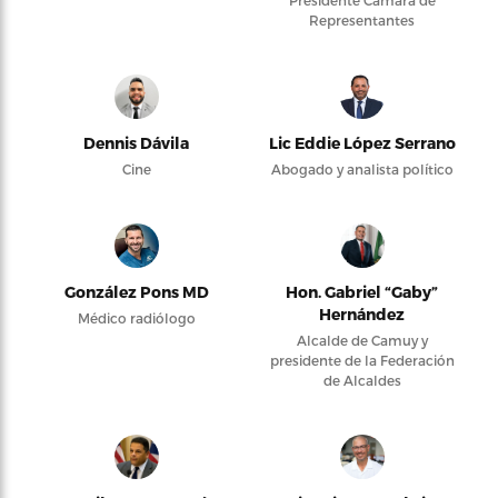
Presidente Cámara de
Representantes
Dennis Dávila
Lic Eddie López Serrano
Cine
Abogado y analista político
González Pons MD
Hon. Gabriel “Gaby”
Hernández
Médico radiólogo
Alcalde de Camuy y
presidente de la Federación
de Alcaldes