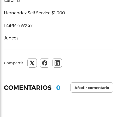
Carolina
Hernandez Self Service $1,000
123PM-7WXS7
Juncos
Compartir
0
COMENTARIOS
Añadir comentario