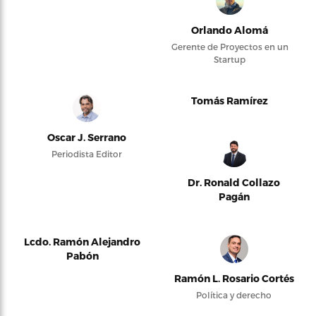
Orlando Alomá
Gerente de Proyectos en un
Startup
Tomás Ramírez
Oscar J. Serrano
Periodista Editor
Dr. Ronald Collazo
Pagán
Lcdo. Ramón Alejandro
Pabón
Ramón L. Rosario Cortés
Política y derecho