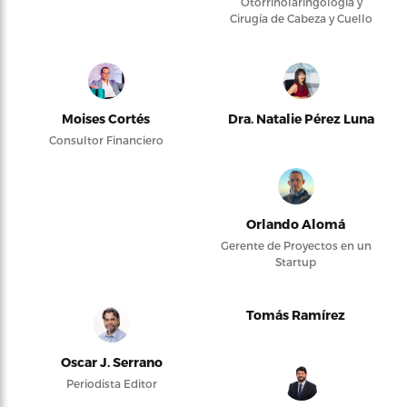
Otorrinolaringología y
Cirugía de Cabeza y Cuello
Moises Cortés
Dra. Natalie Pérez Luna
Consultor Financiero
Orlando Alomá
Gerente de Proyectos en un
Startup
Tomás Ramírez
Oscar J. Serrano
Periodista Editor