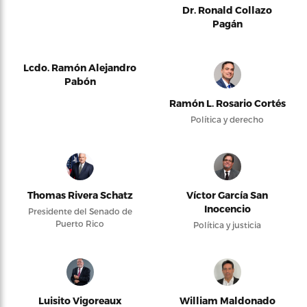
Dr. Ronald Collazo
Pagán
Lcdo. Ramón Alejandro
Pabón
Ramón L. Rosario Cortés
Política y derecho
Thomas Rivera Schatz
Víctor García San
Inocencio
Presidente del Senado de
Puerto Rico
Política y justicia
Luisito Vigoreaux
William Maldonado