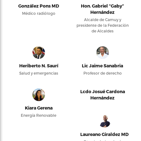
González Pons MD
Hon. Gabriel “Gaby”
Hernández
Médico radiólogo
Alcalde de Camuy y
presidente de la Federación
de Alcaldes
Heriberto N. Saurí
Lic Jaime Sanabria
Salud y emergencias
Profesor de derecho
Lcdo Josué Cardona
Hernández
Kiara Gerena
Energía Renovable
Laureano Giraldez MD