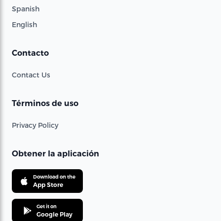
Spanish
English
Contacto
Contact Us
Términos de uso
Privacy Policy
Obtener la aplicación
Download on the
App Store
Get it on
Google Play