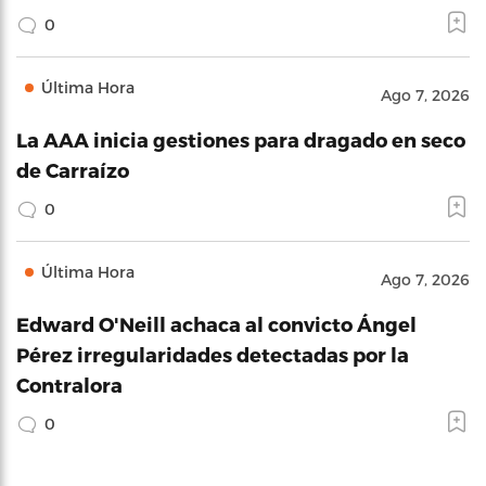
0
Última Hora
Ago 7, 2026
La AAA inicia gestiones para dragado en seco
de Carraízo
0
Última Hora
Ago 7, 2026
Edward O'Neill achaca al convicto Ángel
Pérez irregularidades detectadas por la
Contralora
0