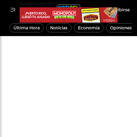
Advertisements
Inscribirse
Última Hora
Noticias
Economía
Opiniones