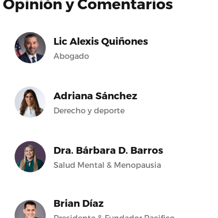
Opinión y Comentarios
Lic Alexis Quiñones
Abogado
Adriana Sánchez
Derecho y deporte
Dra. Bárbara D. Barros
Salud Mental & Menopausia
Brian Díaz
Presidente & Fundador Pacifico