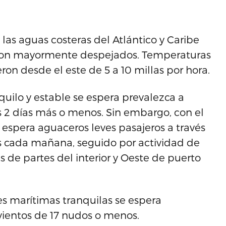
 las aguas costeras del Atlántico y Caribe
fueron mayormente despejados. Temperaturas
ron desde el este de 5 a 10 millas por hora.
ilo y estable se espera prevalezca a
mos 2 días más o menos. Sin embargo, con el
e espera aguaceros leves pasajeros a través
les cada mañana, seguido por actividad de
de partes del interior y Oeste de puerto
es marítimas tranquilas se espera
 vientos de 17 nudos o menos.