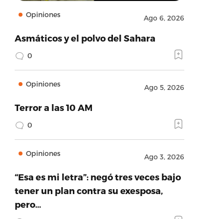
Opiniones
Ago 6, 2026
Asmáticos y el polvo del Sahara
0
Opiniones
Ago 5, 2026
Terror a las 10 AM
0
Opiniones
Ago 3, 2026
“Esa es mi letra”: negó tres veces bajo
tener un plan contra su exesposa,
pero…