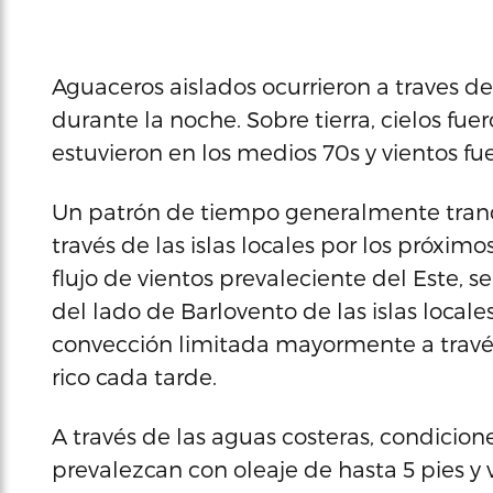
Aguaceros aislados ocurrieron a traves de
durante la noche. Sobre tierra, cielos 
estuvieron en los medios 70s y vientos fue
Un patrón de tiempo generalmente tranqu
través de las islas locales por los próxi
flujo de vientos prevaleciente del Este, s
del lado de Barlovento de las islas loca
convección limitada mayormente a través 
rico cada tarde.
A través de las aguas costeras, condicion
prevalezcan con oleaje de hasta 5 pies y