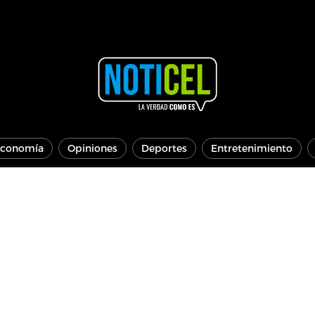
conomía
Opiniones
Deportes
Entretenimiento