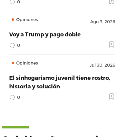
0
Opiniones
Ago 3, 2026
Voy a Trump y pago doble
0
Opiniones
Jul 30, 2026
El sinhogarismo juvenil tiene rostro,
historia y solución
0