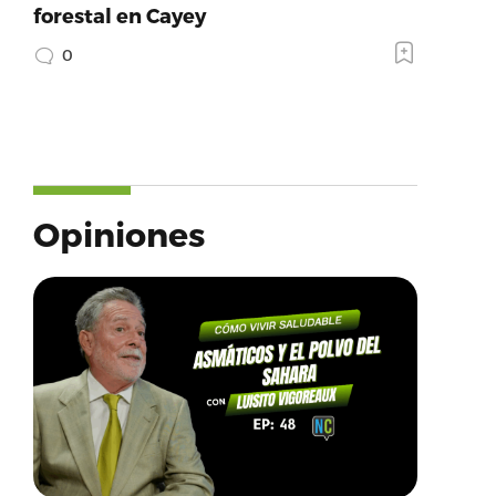
forestal en Cayey
0
Opiniones