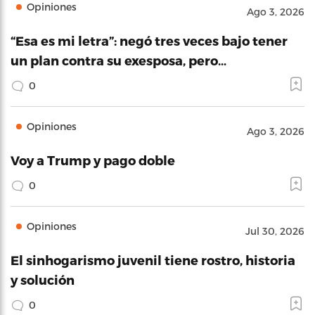
Opiniones
Ago 3, 2026
“Esa es mi letra”: negó tres veces bajo tener
un plan contra su exesposa, pero…
0
Opiniones
Ago 3, 2026
Voy a Trump y pago doble
0
Opiniones
Jul 30, 2026
El sinhogarismo juvenil tiene rostro, historia
y solución
0