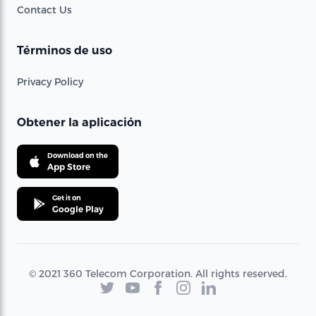
Contact Us
Términos de uso
Privacy Policy
Obtener la aplicación
Download on the
App Store
Get it on
Google Play
© 2021 360 Telecom Corporation. All rights reserved.