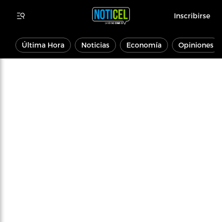
Inscribirse
Última Hora
Noticias
Economía
Opiniones