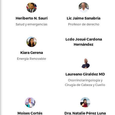
Heriberto N. Saurí
Lic Jaime Sanabria
Salud y emergencias
Profesor de derecho
Lcdo Josué Cardona
Hernández
Kiara Gerena
Energía Renovable
Laureano Giraldez MD
Otorrinolaringología y
Cirugía de Cabeza y Cuello
Moises Cortés
Dra. Natalie Pérez Luna