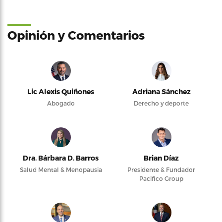
Opinión y Comentarios
Lic Alexis Quiñones
Adriana Sánchez
Abogado
Derecho y deporte
Dra. Bárbara D. Barros
Brian Díaz
Salud Mental & Menopausia
Presidente & Fundador
Pacifico Group