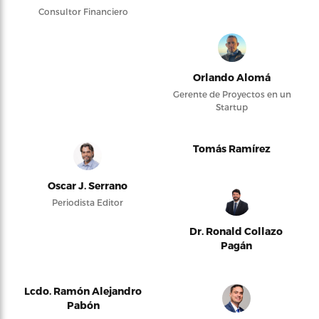
Consultor Financiero
Orlando Alomá
Gerente de Proyectos en un
Startup
Tomás Ramírez
Oscar J. Serrano
Periodista Editor
Dr. Ronald Collazo
Pagán
Lcdo. Ramón Alejandro
Pabón