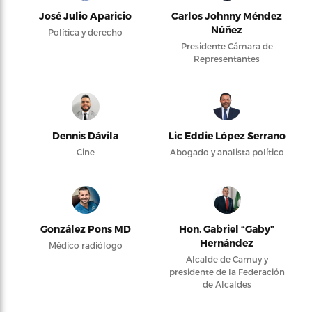
José Julio Aparicio
Carlos Johnny Méndez
Núñez
Política y derecho
Presidente Cámara de
Representantes
Dennis Dávila
Lic Eddie López Serrano
Cine
Abogado y analista político
González Pons MD
Hon. Gabriel “Gaby”
Hernández
Médico radiólogo
Alcalde de Camuy y
presidente de la Federación
de Alcaldes