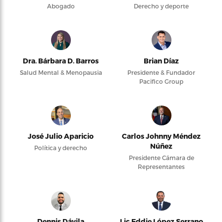
Abogado
Derecho y deporte
Dra. Bárbara D. Barros
Brian Díaz
Salud Mental & Menopausia
Presidente & Fundador
Pacifico Group
José Julio Aparicio
Carlos Johnny Méndez
Núñez
Política y derecho
Presidente Cámara de
Representantes
Dennis Dávila
Lic Eddie López Serrano