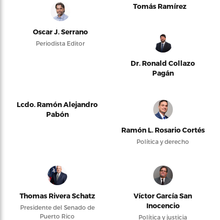
Tomás Ramírez
Oscar J. Serrano
Periodista Editor
Dr. Ronald Collazo
Pagán
Lcdo. Ramón Alejandro
Pabón
Ramón L. Rosario Cortés
Política y derecho
Thomas Rivera Schatz
Víctor García San
Inocencio
Presidente del Senado de
Puerto Rico
Política y justicia