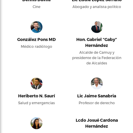
Cine
Abogado y analista político
González Pons MD
Hon. Gabriel “Gaby”
Hernández
Médico radiólogo
Alcalde de Camuy y
presidente de la Federación
de Alcaldes
Heriberto N. Saurí
Lic Jaime Sanabria
Salud y emergencias
Profesor de derecho
Lcdo Josué Cardona
Hernández