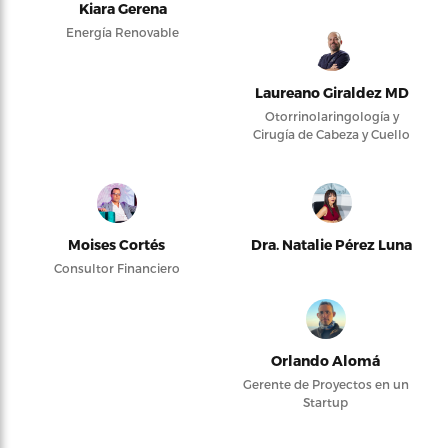
Kiara Gerena
Energía Renovable
Laureano Giraldez MD
Otorrinolaringología y
Cirugía de Cabeza y Cuello
Moises Cortés
Dra. Natalie Pérez Luna
Consultor Financiero
Orlando Alomá
Gerente de Proyectos en un
Startup