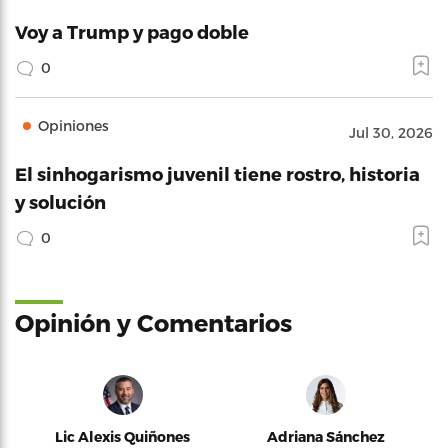
Voy a Trump y pago doble
0
Opiniones
Jul 30, 2026
El sinhogarismo juvenil tiene rostro, historia
y solución
0
Opinión y Comentarios
Lic Alexis Quiñones
Adriana Sánchez