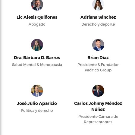
Lic Alexis Quiñones
Adriana Sánchez
Abogado
Derecho y deporte
Dra. Bárbara D. Barros
Brian Díaz
Salud Mental & Menopausia
Presidente & Fundador
Pacifico Group
José Julio Aparicio
Carlos Johnny Méndez
Núñez
Política y derecho
Presidente Cámara de
Representantes