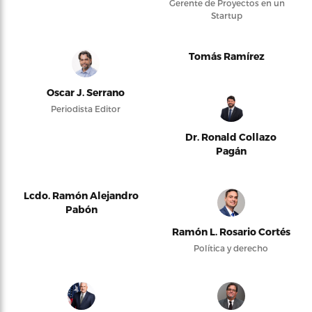
Gerente de Proyectos en un
Startup
Tomás Ramírez
Oscar J. Serrano
Periodista Editor
Dr. Ronald Collazo
Pagán
Lcdo. Ramón Alejandro
Pabón
Ramón L. Rosario Cortés
Política y derecho