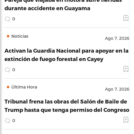
durante accidente en Guayama
0
Noticias
Ago 7, 2026
Activan la Guardia Nacional para apoyar en la
extinción de fuego forestal en Cayey
0
Última Hora
Ago 7, 2026
Tribunal frena las obras del Salón de Baile de
Trump hasta que tenga permiso del Congreso
0