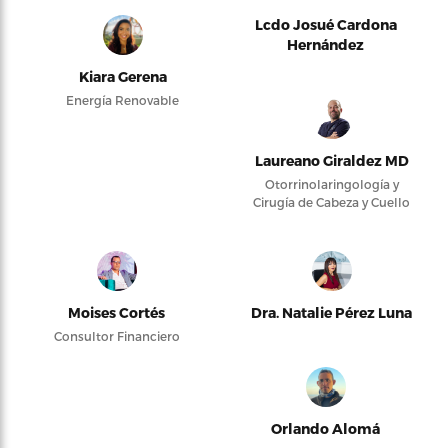
Lcdo Josué Cardona
Hernández
Kiara Gerena
Energía Renovable
Laureano Giraldez MD
Otorrinolaringología y
Cirugía de Cabeza y Cuello
Moises Cortés
Dra. Natalie Pérez Luna
Consultor Financiero
Orlando Alomá