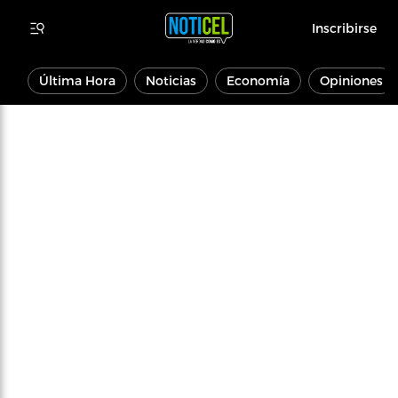
Inscribirse
Última Hora
Noticias
Economía
Opiniones