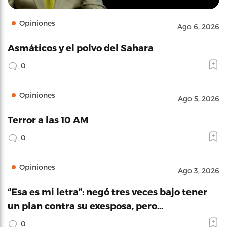
Opiniones
Ago 6, 2026
Asmáticos y el polvo del Sahara
0
Opiniones
Ago 5, 2026
Terror a las 10 AM
0
Opiniones
Ago 3, 2026
“Esa es mi letra”: negó tres veces bajo tener
un plan contra su exesposa, pero…
0