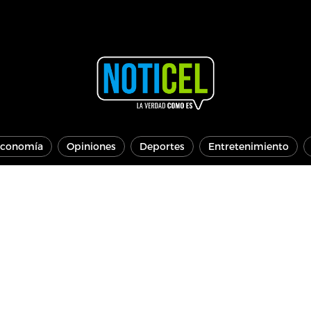
conomía
Opiniones
Deportes
Entretenimiento