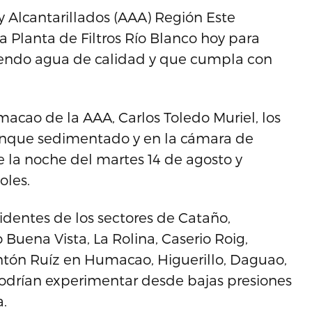
 Alcantarillados (AAA) Región Este
a Planta de Filtros Río Blanco hoy para
iendo agua de calidad y que cumpla con
macao de la AAA, Carlos Toledo Muriel, los
 tanque sedimentado y en la cámara de
de la noche del martes 14 de agosto y
oles.
identes de los sectores de Cataño,
 Buena Vista, La Rolina, Caserio Roig,
Antón Ruíz en Humacao, Higuerillo, Daguao,
odrían experimentar desde bajas presiones
a.