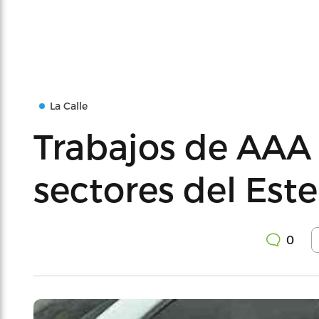
La Calle
Trabajos de AAA
sectores del Este
0