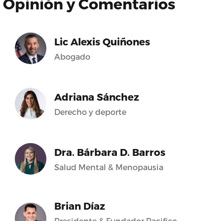
Opinión y Comentarios
Lic Alexis Quiñones
Abogado
Adriana Sánchez
Derecho y deporte
Dra. Bárbara D. Barros
Salud Mental & Menopausia
Brian Díaz
Presidente & Fundador Pacifico