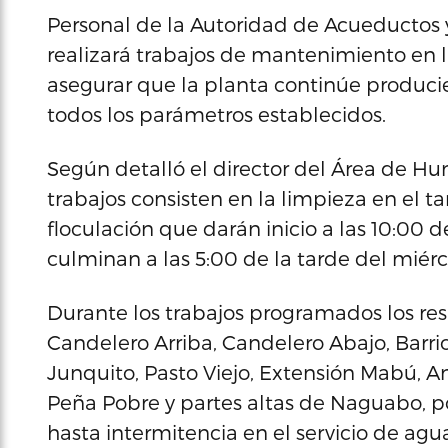
Personal de la Autoridad de Acueductos y
realizará trabajos de mantenimiento en l
asegurar que la planta continúe produc
todos los parámetros establecidos.
Según detalló el director del Área de Hu
trabajos consisten en la limpieza en el
floculación que darán inicio a las 10:00 
culminan a las 5:00 de la tarde del miérc
Durante los trabajos programados los res
Candelero Arriba, Candelero Abajo, Barrio
Junquito, Pasto Viejo, Extensión Mabú, 
Peña Pobre y partes altas de Naguabo, p
hasta intermitencia en el servicio de agu