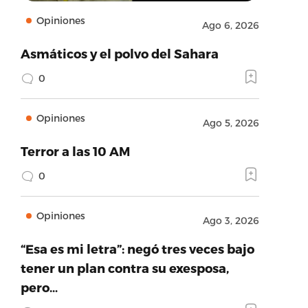
Opiniones
Ago 6, 2026
Asmáticos y el polvo del Sahara
0
Opiniones
Ago 5, 2026
Terror a las 10 AM
0
Opiniones
Ago 3, 2026
“Esa es mi letra”: negó tres veces bajo
tener un plan contra su exesposa,
pero…