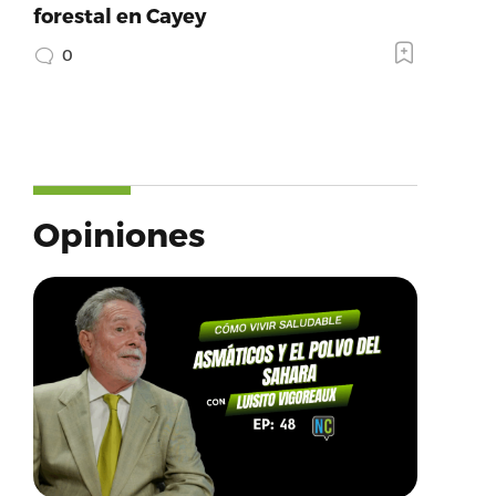
forestal en Cayey
0
Opiniones