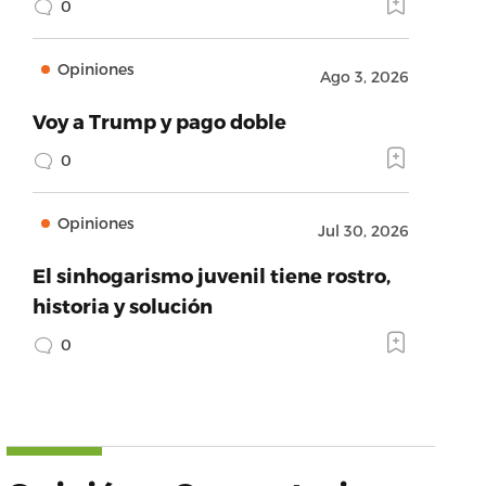
0
Opiniones
Ago 3, 2026
Voy a Trump y pago doble
0
Opiniones
Jul 30, 2026
El sinhogarismo juvenil tiene rostro,
historia y solución
0