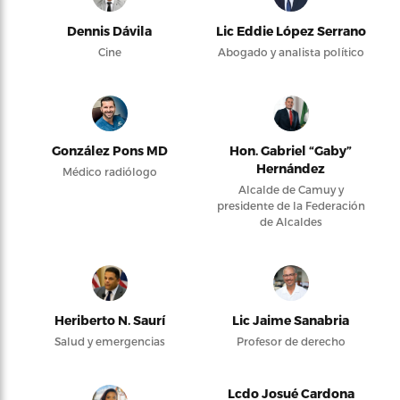
Dennis Dávila
Lic Eddie López Serrano
Cine
Abogado y analista político
González Pons MD
Hon. Gabriel “Gaby”
Hernández
Médico radiólogo
Alcalde de Camuy y
presidente de la Federación
de Alcaldes
Heriberto N. Saurí
Lic Jaime Sanabria
Salud y emergencias
Profesor de derecho
Lcdo Josué Cardona