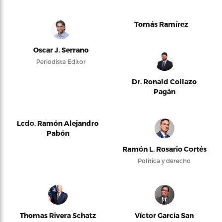
Tomás Ramírez
Oscar J. Serrano
Periodista Editor
Dr. Ronald Collazo
Pagán
Lcdo. Ramón Alejandro
Pabón
Ramón L. Rosario Cortés
Política y derecho
Thomas Rivera Schatz
Víctor García San