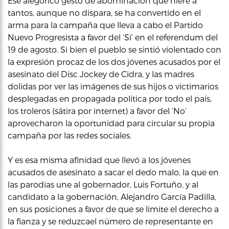
Ese alégorico gesto de abominación que hiere a
tantos, aunque no dispara, se ha convertido en el
arma para la campaña que lleva a cabo el Partido
Nuevo Progresista a favor del ‘Sí’ en el referendum del
19 de agosto. Si bien el pueblo se sintió violentado con
la expresión procaz de los dos jóvenes acusados por el
asesinato del Disc Jockey de Cidra, y las madres
dolidas por ver las imágenes de sus hijos o victimarios
desplegadas en propagada política por todo el país,
los troleros (sátira por internet) a favor del ‘No’
aprovecharon la oportunidad para circular su propia
campaña por las redes sociales.
Y es esa misma afinidad que llevó a los jóvenes
acusados de asesinato a sacar el dedo malo, la que en
las parodias une al gobernador, Luis Fortuño, y al
candidato a la gobernación, Alejandro García Padilla,
en sus posiciones a favor de que se limite el derecho a
la fianza y se reduzcael número de representante en