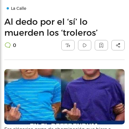
La Calle
Al dedo por el ‘sí’ lo
muerden los ‘troleros’
0