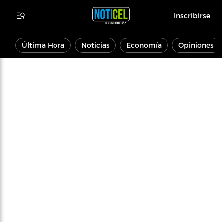
Inscribirse
Última Hora
Noticias
Economía
Opiniones