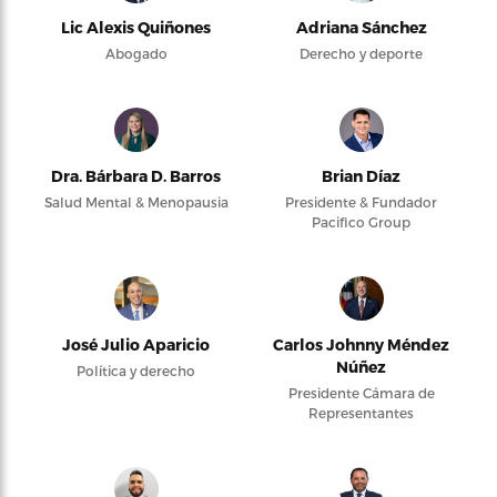
Lic Alexis Quiñones
Adriana Sánchez
Abogado
Derecho y deporte
Dra. Bárbara D. Barros
Brian Díaz
Salud Mental & Menopausia
Presidente & Fundador
Pacifico Group
José Julio Aparicio
Carlos Johnny Méndez
Núñez
Política y derecho
Presidente Cámara de
Representantes