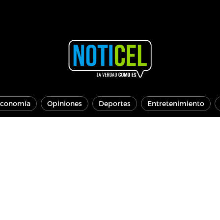
conomía
Opiniones
Deportes
Entretenimiento