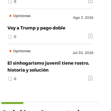
0
Opiniones
Ago 3, 2026
Voy a Trump y pago doble
0
Opiniones
Jul 30, 2026
El sinhogarismo juvenil tiene rostro,
historia y solución
0