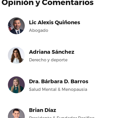
Opinión y Comentarios
Lic Alexis Quiñones
Abogado
Adriana Sánchez
Derecho y deporte
Dra. Bárbara D. Barros
Salud Mental & Menopausia
Brian Díaz
Presidente & Fundador Pacifico