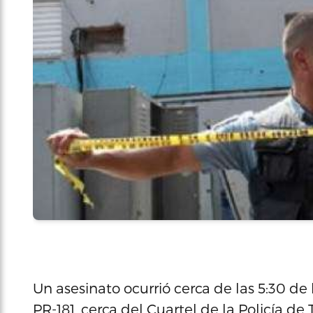
Un asesinato ocurrió cerca de las 5:30 d
PR-181, cerca del Cuartel de la Policía de T