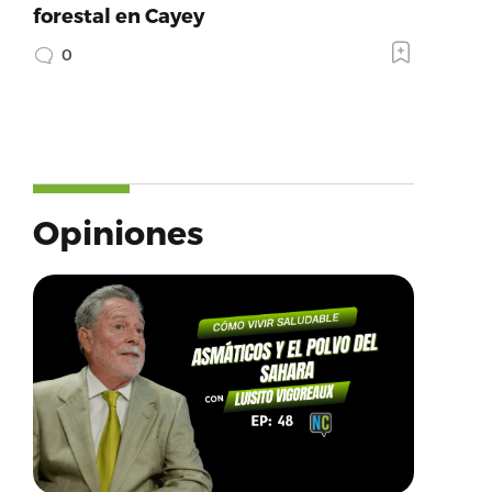
forestal en Cayey
0
Opiniones