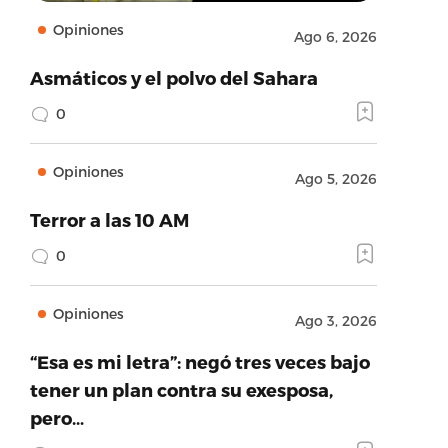
Opiniones
Ago 6, 2026
Asmáticos y el polvo del Sahara
0
Opiniones
Ago 5, 2026
Terror a las 10 AM
0
Opiniones
Ago 3, 2026
“Esa es mi letra”: negó tres veces bajo
tener un plan contra su exesposa,
pero…