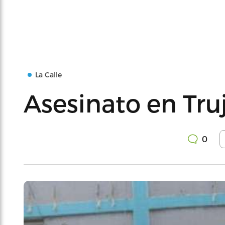
La Calle
Asesinato en Truj
0