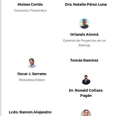
Moises Cortés
Dra. Natalie Pérez Luna
Consultor Financiero
Orlando Alomá
Gerente de Proyectos en un
Startup
Tomás Ramírez
Oscar J. Serrano
Periodista Editor
Dr. Ronald Collazo
Pagán
Lcdo. Ramón Alejandro