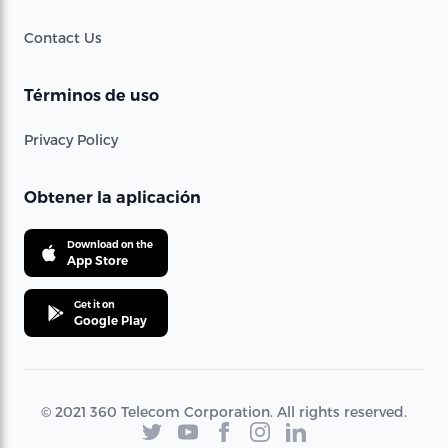
Contact Us
Términos de uso
Privacy Policy
Obtener la aplicación
Download on the
App Store
Get it on
Google Play
© 2021 360 Telecom Corporation. All rights reserved.