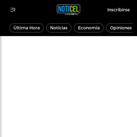
Inscribirse
Última Hora
Noticias
Economía
Opiniones