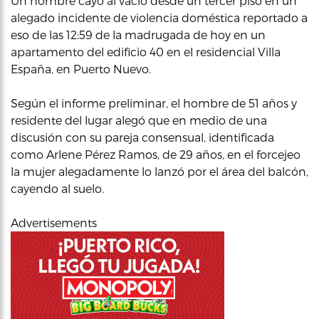
Un hombre cayó al vacío desde un tercer piso en un
alegado incidente de violencia doméstica reportado a
eso de las 12:59 de la madrugada de hoy en un
apartamento del edificio 40 en el residencial Villa
España, en Puerto Nuevo.
Según el informe preliminar, el hombre de 51 años y
residente del lugar alegó que en medio de una
discusión con su pareja consensual, identificada
como Arlene Pérez Ramos, de 29 años, en el forcejeo
la mujer alegadamente lo lanzó por el área del balcón,
cayendo al suelo.
Advertisements