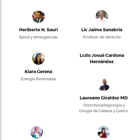
Heriberto N. Saurí
Lic Jaime Sanabria
Salud y emergencias
Profesor de derecho
Lcdo Josué Cardona
Hernández
Kiara Gerena
Energía Renovable
Laureano Giraldez MD
Otorrinolaringología y
Cirugía de Cabeza y Cuello