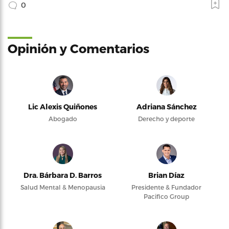
0
Opinión y Comentarios
Lic Alexis Quiñones
Adriana Sánchez
Abogado
Derecho y deporte
Dra. Bárbara D. Barros
Brian Díaz
Salud Mental & Menopausia
Presidente & Fundador
Pacifico Group