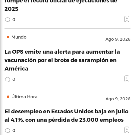
rompe el récord oficial de ejecuciones de
2025
0
Mundo
Ago 9, 2026
La OPS emite una alerta para aumentar la
vacunación por el brote de sarampión en
América
0
Última Hora
Ago 9, 2026
El desempleo en Estados Unidos baja en julio
al 4.1%, con una pérdida de 23,000 empleos
0