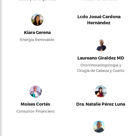
Lcdo Josué Cardona
Hernández
Kiara Gerena
Energía Renovable
Laureano Giraldez MD
Otorrinolaringología y
Cirugía de Cabeza y Cuello
Moises Cortés
Dra. Natalie Pérez Luna
Consultor Financiero