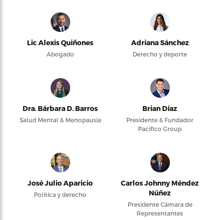
Lic Alexis Quiñones
Adriana Sánchez
Abogado
Derecho y deporte
Dra. Bárbara D. Barros
Brian Díaz
Salud Mental & Menopausia
Presidente & Fundador
Pacifico Group
José Julio Aparicio
Carlos Johnny Méndez
Núñez
Política y derecho
Presidente Cámara de
Representantes