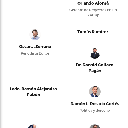
Orlando Alomá
Gerente de Proyectos en un
Startup
Tomás Ramírez
Oscar J. Serrano
Periodista Editor
Dr. Ronald Collazo
Pagán
Lcdo. Ramón Alejandro
Pabón
Ramón L. Rosario Cortés
Política y derecho