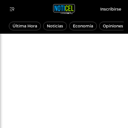
Inscribirse
Última Hora
Noticias
Economía
Opiniones