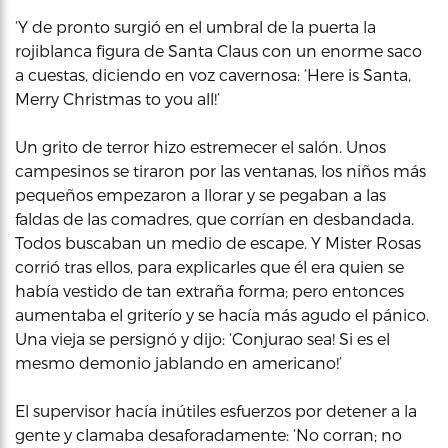
‘Y de pronto surgió en el umbral de la puerta la
rojiblanca figura de Santa Claus con un enorme saco
a cuestas, diciendo en voz cavernosa: ‘Here is Santa,
Merry Christmas to you all!’
Un grito de terror hizo estremecer el salón. Unos
campesinos se tiraron por las ventanas, los niños más
pequeños empezaron a llorar y se pegaban a las
faldas de las comadres, que corrían en desbandada.
Todos buscaban un medio de escape. Y Mister Rosas
corrió tras ellos, para explicarles que él era quien se
había vestido de tan extraña forma; pero entonces
aumentaba el griterío y se hacía más agudo el pánico.
Una vieja se persignó y dijo: ‘Conjurao sea! Si es el
mesmo demonio jablando en americano!’
El supervisor hacía inútiles esfuerzos por detener a la
gente y clamaba desaforadamente: ‘No corran; no