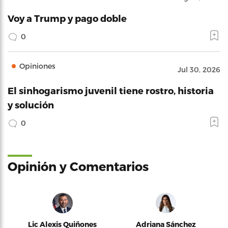
Voy a Trump y pago doble
0
Opiniones
Jul 30, 2026
El sinhogarismo juvenil tiene rostro, historia
y solución
0
Opinión y Comentarios
Lic Alexis Quiñones
Adriana Sánchez