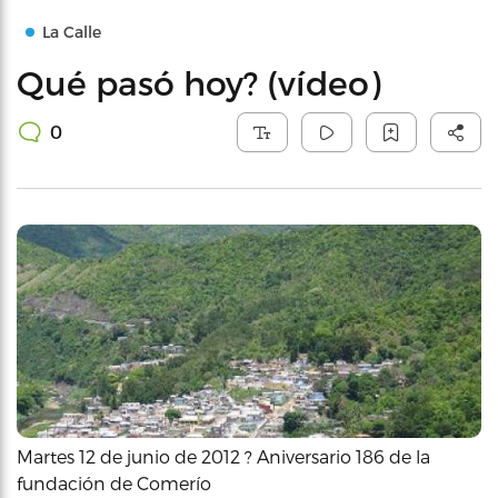
La Calle
Qué pasó hoy? (vídeo)
0
Martes 12 de junio de 2012 ? Aniversario 186 de la
fundación de Comerío