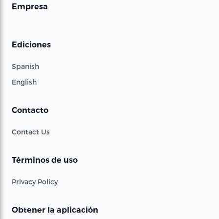
Empresa
Ediciones
Spanish
English
Contacto
Contact Us
Términos de uso
Privacy Policy
Obtener la aplicación