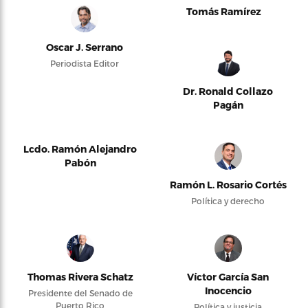
Tomás Ramírez
Oscar J. Serrano
Periodista Editor
Dr. Ronald Collazo
Pagán
Lcdo. Ramón Alejandro
Pabón
Ramón L. Rosario Cortés
Política y derecho
Thomas Rivera Schatz
Víctor García San
Inocencio
Presidente del Senado de
Puerto Rico
Política y justicia