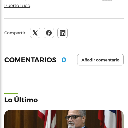
Puerto Rico
.
Compartir
0
COMENTARIOS
Añadir comentario
Lo Último