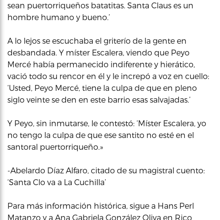
sean puertorriqueños batatitas. Santa Claus es un
hombre humano y bueno.’
A lo lejos se escuchaba el griterío de la gente en
desbandada. Y míster Escalera, viendo que Peyo
Mercé había permanecido indiferente y hierático,
vació todo su rencor en él y le increpó a voz en cuello:
‘Usted, Peyo Mercé, tiene la culpa de que en pleno
siglo veinte se den en este barrio esas salvajadas.’
Y Peyo, sin inmutarse, le contestó: ‘Míster Escalera, yo
no tengo la culpa de que ese santito no esté en el
santoral puertorriqueño.»
-Abelardo Díaz Alfaro, citado de su magistral cuento:
‘Santa Clo va a La Cuchilla’
Para más información histórica, sigue a Hans Perl
Matanzo y a Ana Gabriela González Oliva en
Rico