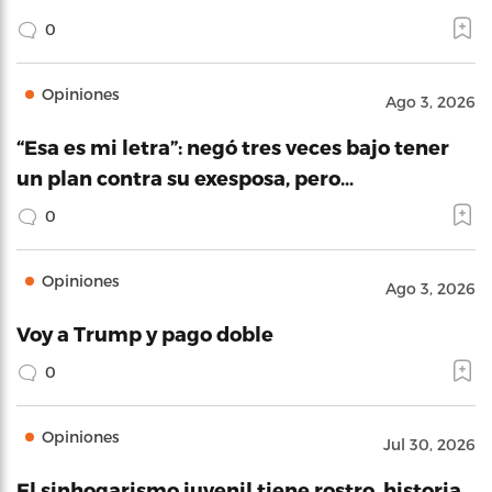
0
Opiniones
Ago 3, 2026
“Esa es mi letra”: negó tres veces bajo tener
un plan contra su exesposa, pero…
0
Opiniones
Ago 3, 2026
Voy a Trump y pago doble
0
Opiniones
Jul 30, 2026
El sinhogarismo juvenil tiene rostro, historia