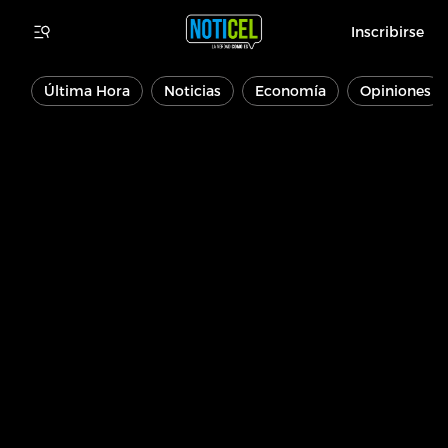
Inscribirse
Última Hora
Noticias
Economía
Opiniones