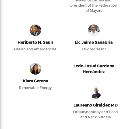
president of the Federation
of Mayors
Heriberto N. Saurí
Lic Jaime Sanabria
Health and emergencies
Law professor
Lcdo Josué Cardona
Hernández
Kiara Gerena
Renewable Energy
Laureano Giraldez MD
Otolaryngology and Head
and Neck Surgery