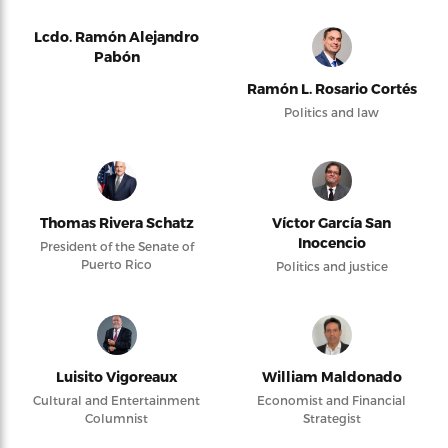
Lcdo. Ramón Alejandro
Pabón
Ramón L. Rosario Cortés
Politics and law
Thomas Rivera Schatz
Víctor García San
Inocencio
President of the Senate of
Puerto Rico
Politics and justice
Luisito Vigoreaux
William Maldonado
Cultural and Entertainment
Economist and Financial
Columnist
Strategist