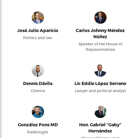
José Julio Aparicio
Carlos Johnny Méndez
Núñez
Politics and law
Speaker of the House of
Representatives
Dennis Dávila
Lic Eddie López Serrano
Cinema
Lawyer and political analyst
González Pons MD
Hon. Gabriel “Gaby”
Hernández
Radiologist
Mayor of Camuy and