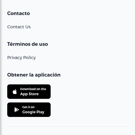
Contacto
Contact Us
Términos de uso
Privacy Policy
Obtener la aplicación
Download on the
App Store
Get it on
Google Play