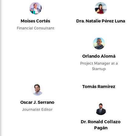
Moises Cortés
Dra. Natalie Pérez Luna
Financial Consultant
Orlando Alomá
Project Manager at a
Startup
Tomás Ramírez
Oscar J. Serrano
Journalist Editor
Dr. Ronald Collazo
Pagán