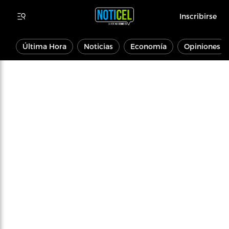
Inscribirse
Última Hora
Noticias
Economía
Opiniones