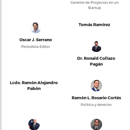
Gerente de Proyectos en un
Startup
Tomás Ramírez
Oscar J. Serrano
Periodista Editor
Dr. Ronald Collazo
Pagán
Lcdo. Ramón Alejandro
Pabón
Ramón L. Rosario Cortés
Política y derecho