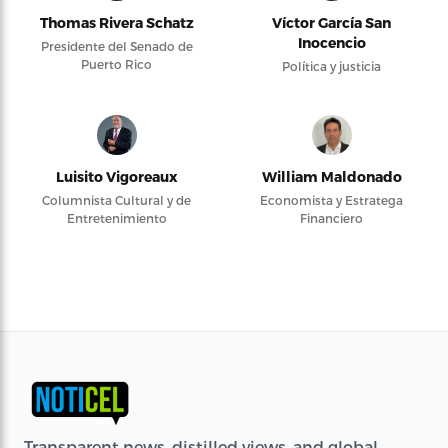
Thomas Rivera Schatz
Víctor García San
Inocencio
Presidente del Senado de
Puerto Rico
Política y justicia
Luisito Vigoreaux
William Maldonado
Columnista Cultural y de
Economista y Estratega
Entretenimiento
Financiero
Transparent news, distilled views, and global