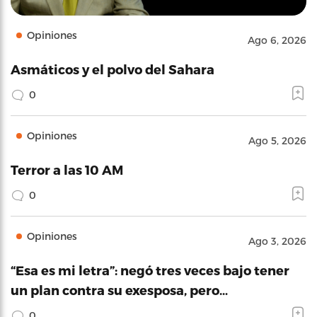
Opiniones
Ago 6, 2026
Asmáticos y el polvo del Sahara
0
Opiniones
Ago 5, 2026
Terror a las 10 AM
0
Opiniones
Ago 3, 2026
“Esa es mi letra”: negó tres veces bajo tener
un plan contra su exesposa, pero…
0