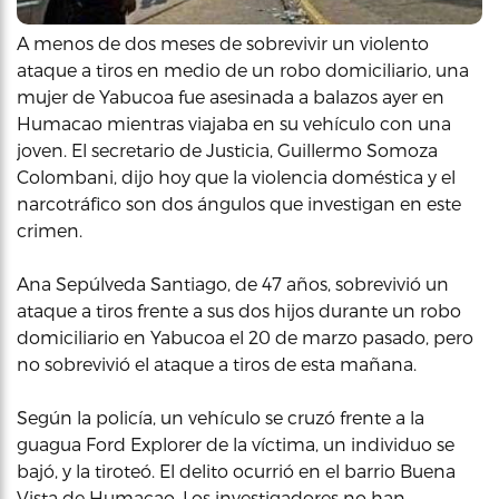
A menos de dos meses de sobrevivir un violento
ataque a tiros en medio de un robo domiciliario, una
mujer de Yabucoa fue asesinada a balazos ayer en
Humacao mientras viajaba en su vehículo con una
joven. El secretario de Justicia, Guillermo Somoza
Colombani, dijo hoy que la violencia doméstica y el
narcotráfico son dos ángulos que investigan en este
crimen.
Ana Sepúlveda Santiago, de 47 años, sobrevivió un
ataque a tiros frente a sus dos hijos durante un robo
domiciliario en Yabucoa el 20 de marzo pasado, pero
no sobrevivió el ataque a tiros de esta mañana.
Según la policía, un vehículo se cruzó frente a la
guagua Ford Explorer de la víctima, un individuo se
bajó, y la tiroteó. El delito ocurrió en el barrio Buena
Vista de Humacao. Los investigadores no han