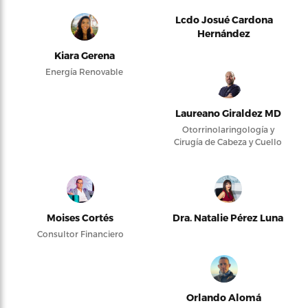
Lcdo Josué Cardona
Hernández
Kiara Gerena
Energía Renovable
Laureano Giraldez MD
Otorrinolaringología y
Cirugía de Cabeza y Cuello
Moises Cortés
Dra. Natalie Pérez Luna
Consultor Financiero
Orlando Alomá