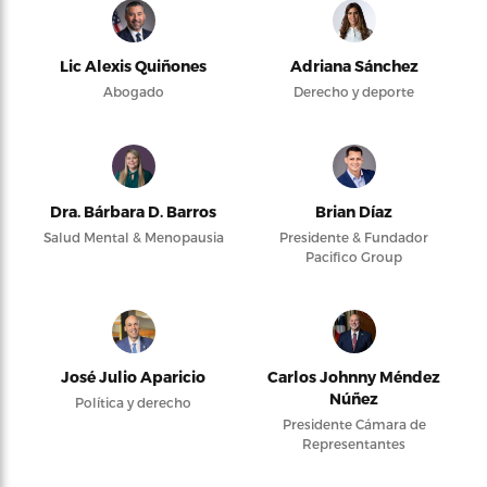
Lic Alexis Quiñones
Adriana Sánchez
Abogado
Derecho y deporte
Dra. Bárbara D. Barros
Brian Díaz
Salud Mental & Menopausia
Presidente & Fundador
Pacifico Group
José Julio Aparicio
Carlos Johnny Méndez
Núñez
Política y derecho
Presidente Cámara de
Representantes