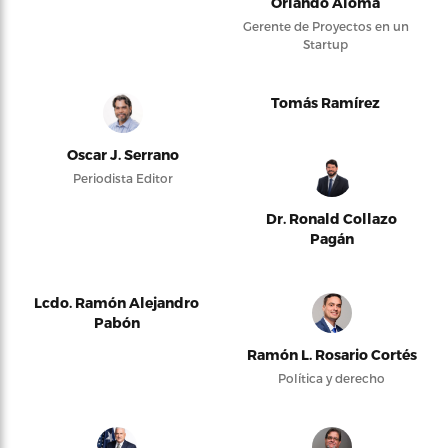
Orlando Alomá
Gerente de Proyectos en un
Startup
Tomás Ramírez
Oscar J. Serrano
Periodista Editor
Dr. Ronald Collazo
Pagán
Lcdo. Ramón Alejandro
Pabón
Ramón L. Rosario Cortés
Política y derecho