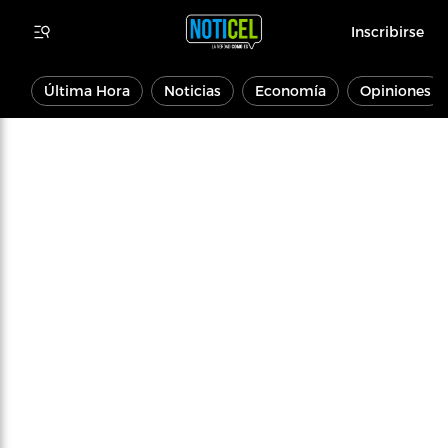
Inscribirse
Última Hora
Noticias
Economía
Opiniones