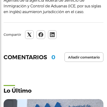
Agentes de la agencia federal de Servicio de
Inmigración y Control de Aduanas (ICE, por sus siglas
en inglés) asumieron jurisdicción en el caso.
Compartir
0
COMENTARIOS
Añadir comentario
Lo Último