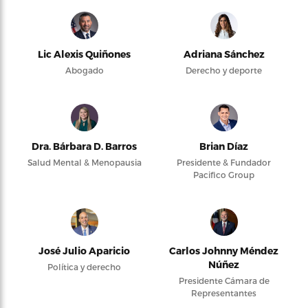
Lic Alexis Quiñones
Adriana Sánchez
Abogado
Derecho y deporte
Dra. Bárbara D. Barros
Brian Díaz
Salud Mental & Menopausia
Presidente & Fundador
Pacifico Group
José Julio Aparicio
Carlos Johnny Méndez
Núñez
Política y derecho
Presidente Cámara de
Representantes