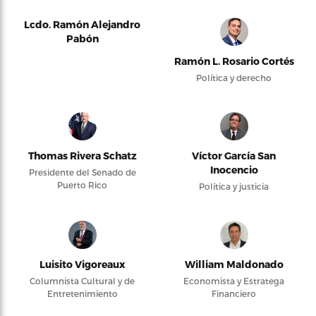
Lcdo. Ramón Alejandro
Pabón
Ramón L. Rosario Cortés
Política y derecho
Thomas Rivera Schatz
Víctor García San
Inocencio
Presidente del Senado de
Puerto Rico
Política y justicia
Luisito Vigoreaux
William Maldonado
Columnista Cultural y de
Economista y Estratega
Entretenimiento
Financiero