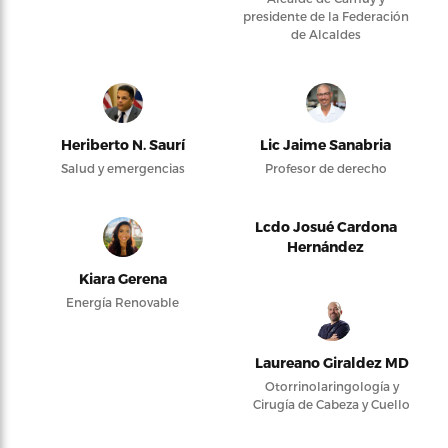
presidente de la Federación
de Alcaldes
Heriberto N. Saurí
Lic Jaime Sanabria
Salud y emergencias
Profesor de derecho
Lcdo Josué Cardona
Hernández
Kiara Gerena
Energía Renovable
Laureano Giraldez MD
Otorrinolaringología y
Cirugía de Cabeza y Cuello