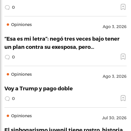
0
Opiniones
Ago 3, 2026
“Esa es mi letra”: negó tres veces bajo tener
un plan contra su exesposa, pero…
0
Opiniones
Ago 3, 2026
Voy a Trump y pago doble
0
Opiniones
Jul 30, 2026
El sinhogarismo juvenil tiene rostro, historia