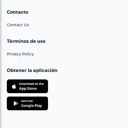
Contacto
Contact Us
Términos de uso
Privacy Policy
Obtener la aplicación
Download on the
App Store
Get it on
Google Play