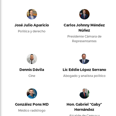
José Julio Aparicio
Carlos Johnny Méndez
Núñez
Política y derecho
Presidente Cámara de
Representantes
Dennis Dávila
Lic Eddie López Serrano
Cine
Abogado y analista político
González Pons MD
Hon. Gabriel “Gaby”
Hernández
Médico radiólogo
Alcalde de Camuy y