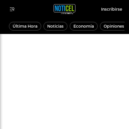
Inscribirse
Última Hora
Noticias
Economía
Opiniones