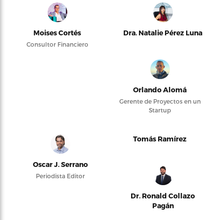
Moises Cortés
Dra. Natalie Pérez Luna
Consultor Financiero
Orlando Alomá
Gerente de Proyectos en un
Startup
Tomás Ramírez
Oscar J. Serrano
Periodista Editor
Dr. Ronald Collazo
Pagán