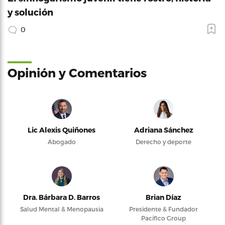
y solución
0
Opinión y Comentarios
Lic Alexis Quiñones
Adriana Sánchez
Abogado
Derecho y deporte
Dra. Bárbara D. Barros
Brian Díaz
Salud Mental & Menopausia
Presidente & Fundador
Pacifico Group