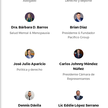
Abogado
Derecho y deporte
Dra. Bárbara D. Barros
Brian Díaz
Salud Mental & Menopausia
Presidente & Fundador
Pacifico Group
José Julio Aparicio
Carlos Johnny Méndez
Núñez
Política y derecho
Presidente Cámara de
Representantes
Dennis Dávila
Lic Eddie López Serrano