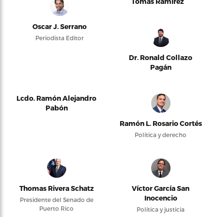
Tomás Ramírez
Oscar J. Serrano
Periodista Editor
Dr. Ronald Collazo
Pagán
Lcdo. Ramón Alejandro
Pabón
Ramón L. Rosario Cortés
Política y derecho
Thomas Rivera Schatz
Víctor García San
Inocencio
Presidente del Senado de
Puerto Rico
Política y justicia