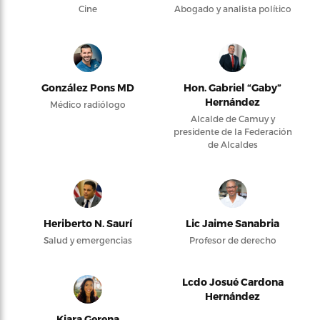
Cine
Abogado y analista político
González Pons MD
Hon. Gabriel “Gaby”
Hernández
Médico radiólogo
Alcalde de Camuy y
presidente de la Federación
de Alcaldes
Heriberto N. Saurí
Lic Jaime Sanabria
Salud y emergencias
Profesor de derecho
Lcdo Josué Cardona
Hernández
Kiara Gerena