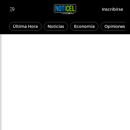
Inscribirse
Última Hora
Noticias
Economía
Opiniones