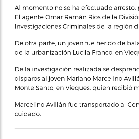
Al momento no se ha efectuado arresto, p
El agente Omar Ramán Ríos de la Divisi
Investigaciones Criminales de la región 
De otra parte, un joven fue herido de bala
de la urbanización Lucila Franco, en Vieq
De la investigación realizada se despren
disparos al joven Mariano Marcelino Avill
Monte Santo, en Vieques, quien recibió m
Marcelino Avillán fue transportado al Ce
cuidado.