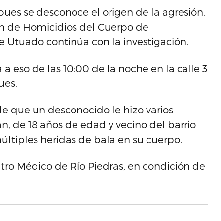
ues se desconoce el origen de la agresión.
ón de Homicidios del Cuerpo de
de Utuado continúa con la investigación.
 a eso de las 10:00 de la noche en la calle 3
ues.
de que un desconocido le hizo varios
án, de 18 años de edad y vecino del barrio
últiples heridas de bala en su cuerpo.
ntro Médico de Río Piedras, en condición de