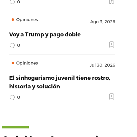
0
Opiniones
Ago 3, 2026
Voy a Trump y pago doble
0
Opiniones
Jul 30, 2026
El sinhogarismo juvenil tiene rostro,
historia y solución
0