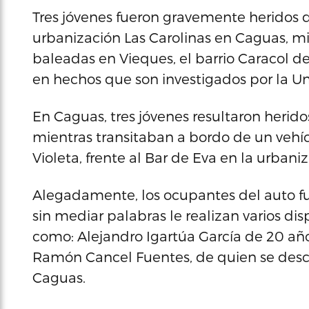
Tres jóvenes fueron gravemente heridos d
urbanización Las Carolinas en Caguas, mi
baleadas en Vieques, el barrio Caracol d
en hechos que son investigados por la U
En Caguas, tres jóvenes resultaron herido
mientras transitaban a bordo de un vehícu
Violeta, frente al Bar de Eva en la urbani
Alegadamente, los ocupantes del auto f
sin mediar palabras le realizan varios dis
como: Alejandro Igartúa García de 20 año
Ramón Cancel Fuentes, de quien se desc
Caguas.