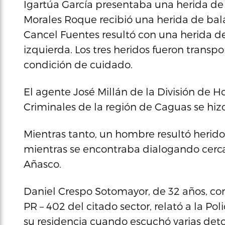
Igartúa García presentaba una herida de 
Morales Roque recibió una herida de bal
Cancel Fuentes resultó con una herida de
izquierda. Los tres heridos fueron transp
condición de cuidado.
El agente José Millán de la División de 
Criminales de la región de Caguas se hizo
Mientras tanto, un hombre resultó herido
mientras se encontraba dialogando cerca 
Añasco.
Daniel Crespo Sotomayor, de 32 años, con
PR – 402 del citado sector, relató a la P
su residencia cuando escuchó varias det