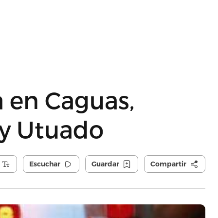
a en Caguas,
 y Utuado
Escuchar
Guardar
Compartir