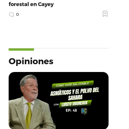
forestal en Cayey
0
Opiniones