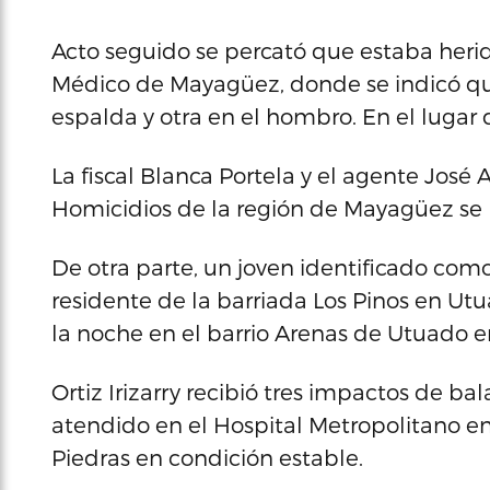
Acto seguido se percató que estaba herid
Médico de Mayagüez, donde se indicó qu
espalda y otra en el hombro. En el lugar 
La fiscal Blanca Portela y el agente José 
Homicidios de la región de Mayagüez se h
De otra parte, un joven identificado como 
residente de la barriada Los Pinos en Utu
la noche en el barrio Arenas de Utuado e
Ortiz Irizarry recibió tres impactos de ba
atendido en el Hospital Metropolitano en
Piedras en condición estable.