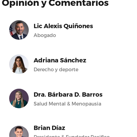
Opinión y Comentarios
Lic Alexis Quiñones
Abogado
Adriana Sánchez
Derecho y deporte
Dra. Bárbara D. Barros
Salud Mental & Menopausia
Brian Díaz
Presidente & Fundador Pacifico