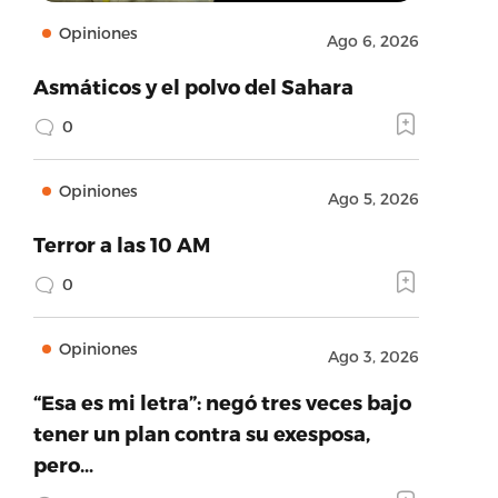
Opiniones
Ago 6, 2026
Asmáticos y el polvo del Sahara
0
Opiniones
Ago 5, 2026
Terror a las 10 AM
0
Opiniones
Ago 3, 2026
“Esa es mi letra”: negó tres veces bajo
tener un plan contra su exesposa,
pero…