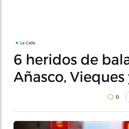
La Calle
6 heridos de bal
Añasco, Vieques
0