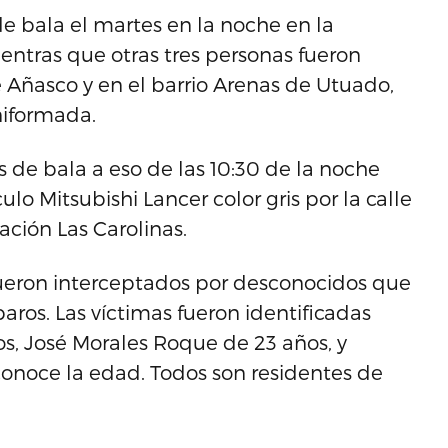
e bala el martes en la noche en la
entras que otras tres personas fueron
e Añasco y en el barrio Arenas de Utuado,
niformada.
s de bala a eso de las 10:30 de la noche
lo Mitsubishi Lancer color gris por la calle
zación Las Carolinas.
ueron interceptados por desconocidos que
paros. Las víctimas fueron identificadas
s, José Morales Roque de 23 años, y
onoce la edad. Todos son residentes de