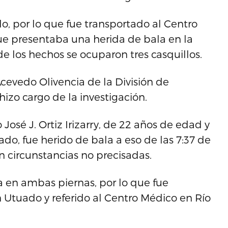
o, por lo que fue transportado al Centro
e presentaba una herida de bala en la
de los hechos se ocuparon tres casquillos.
Acevedo Olivencia de la División de
izo cargo de la investigación.
José J. Ortiz Irizarry, de 22 años de edad y
ado, fue herido de bala a eso de las 7:37 de
n circunstancias no precisadas.
la en ambas piernas, por lo que fue
 Utuado y referido al Centro Médico en Río