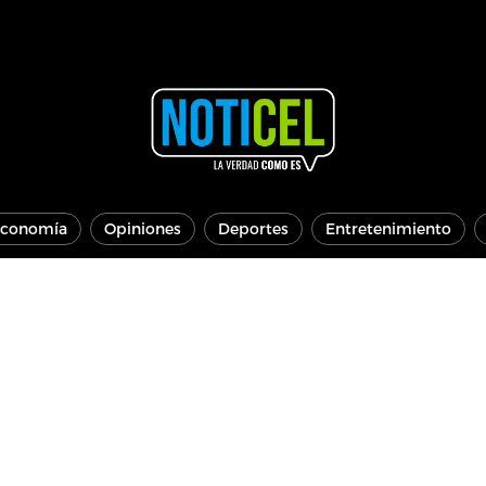
conomía
Opiniones
Deportes
Entretenimiento