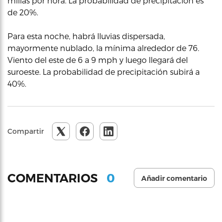
millas por hora. La probabilidad de precipitación es
de 20%.
Para esta noche, habrá lluvias dispersada,
mayormente nublado, la mínima alrededor de 76.
Viento del este de 6 a 9 mph y luego llegará del
suroeste. La probabilidad de precipitación subirá a
40%.
Compartir
0
COMENTARIOS
Añadir comentario