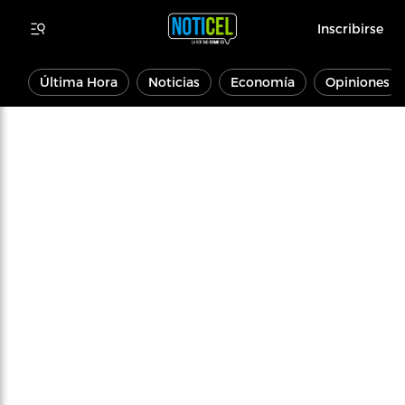
Inscribirse
Última Hora
Noticias
Economía
Opiniones