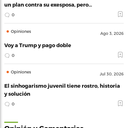
un plan contra su exesposa, pero…
0
Opiniones
Ago 3, 2026
Voy a Trump y pago doble
0
Opiniones
Jul 30, 2026
El sinhogarismo juvenil tiene rostro, historia
y solución
0