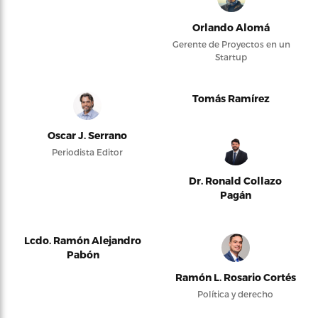
Orlando Alomá
Gerente de Proyectos en un
Startup
Tomás Ramírez
Oscar J. Serrano
Periodista Editor
Dr. Ronald Collazo
Pagán
Lcdo. Ramón Alejandro
Pabón
Ramón L. Rosario Cortés
Política y derecho