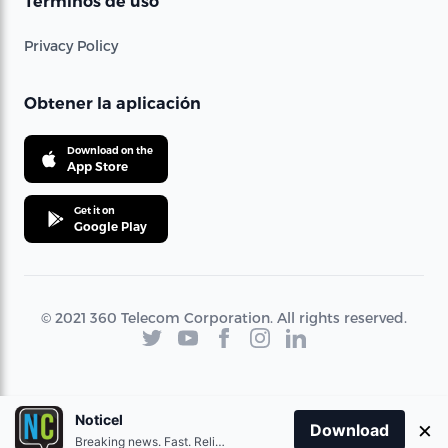
Términos de uso
Privacy Policy
Obtener la aplicación
Download on the
App Store
Get it on
Google Play
© 2021 360 Telecom Corporation. All rights reserved.
Noticel
×
Download
Breaking news. Fast. Reliable.