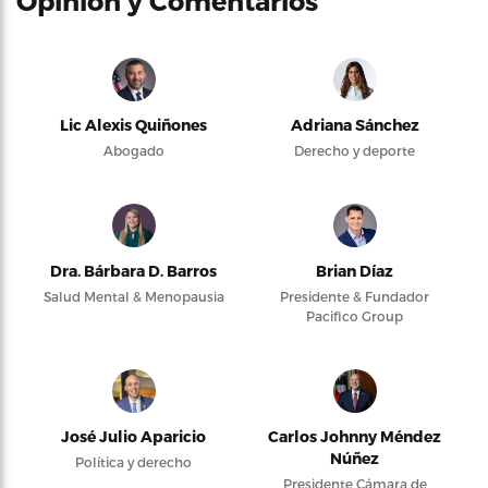
Opinión y Comentarios
Lic Alexis Quiñones
Adriana Sánchez
Abogado
Derecho y deporte
Dra. Bárbara D. Barros
Brian Díaz
Salud Mental & Menopausia
Presidente & Fundador
Pacifico Group
José Julio Aparicio
Carlos Johnny Méndez
Núñez
Política y derecho
Presidente Cámara de