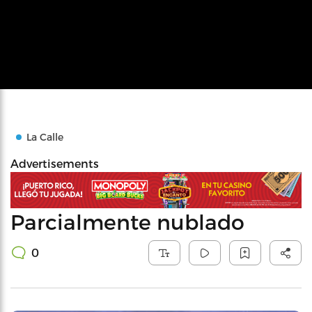
La Calle
Advertisements
Parcialmente nublado
0