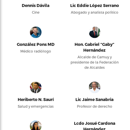
Dennis Dávila
Lic Eddie López Serrano
Cine
Abogado y analista político
González Pons MD
Hon. Gabriel “Gaby”
Hernández
Médico radiólogo
Alcalde de Camuy y
presidente de la Federación
de Alcaldes
Heriberto N. Saurí
Lic Jaime Sanabria
Salud y emergencias
Profesor de derecho
Lcdo Josué Cardona
Hernández