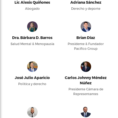
Lic Alexis Quiñones
Adriana Sánchez
Abogado
Derecho y deporte
Dra. Bárbara D. Barros
Brian Díaz
Salud Mental & Menopausia
Presidente & Fundador
Pacifico Group
José Julio Aparicio
Carlos Johnny Méndez
Núñez
Política y derecho
Presidente Cámara de
Representantes