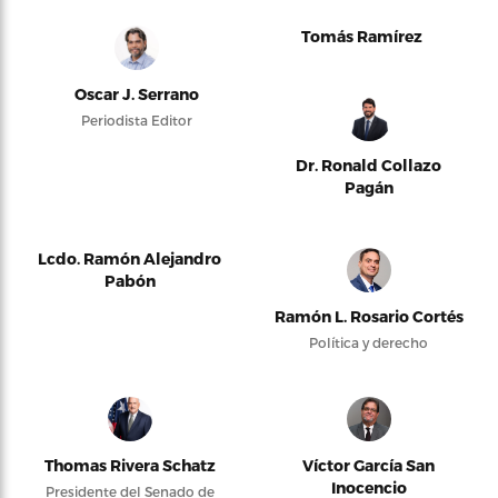
Tomás Ramírez
Oscar J. Serrano
Periodista Editor
Dr. Ronald Collazo
Pagán
Lcdo. Ramón Alejandro
Pabón
Ramón L. Rosario Cortés
Política y derecho
Thomas Rivera Schatz
Víctor García San
Inocencio
Presidente del Senado de