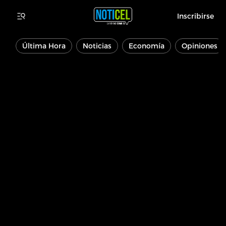
Inscribirse
Última Hora
Noticias
Economía
Opiniones