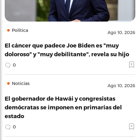
Política
Ago 10, 2026
El cáncer que padece Joe Biden es "muy
doloroso" y "muy debilitante", revela su hijo
0
Noticias
Ago 10, 2026
El gobernador de Hawái y congresistas
demócratas se imponen en primarias del
estado
0