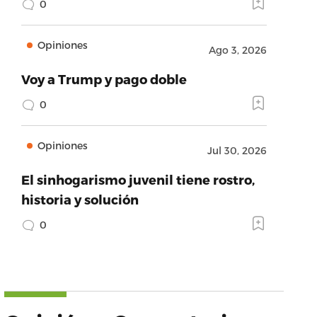
0
Opiniones
Ago 3, 2026
Voy a Trump y pago doble
0
Opiniones
Jul 30, 2026
El sinhogarismo juvenil tiene rostro,
historia y solución
0