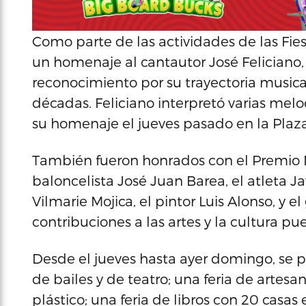
Como parte de las actividades de las Fiest
un homenaje al cantautor José Feliciano, 
reconocimiento por su trayectoria musica
décadas. Feliciano interpretó varias mel
su homenaje el jueves pasado en la Plaz
También fueron honrados con el Premio 
baloncelista José Juan Barea, el atleta Ja
Vilmarie Mojica, el pintor Luis Alonso, y e
contribuciones a las artes y la cultura p
Desde el jueves hasta ayer domingo, se 
de bailes y de teatro; una feria de artesa
plástico; una feria de libros con 20 casas