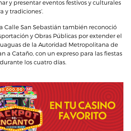
 y presentar eventos festivos y culturales
 y tradiciones’.
la Calle San Sebastián también reconoció
portación y Obras Públicas por extender el
s guaguas de la Autoridad Metropolitana de
n a Cataño, con un expreso para las fiestas
durante los cuatro días.