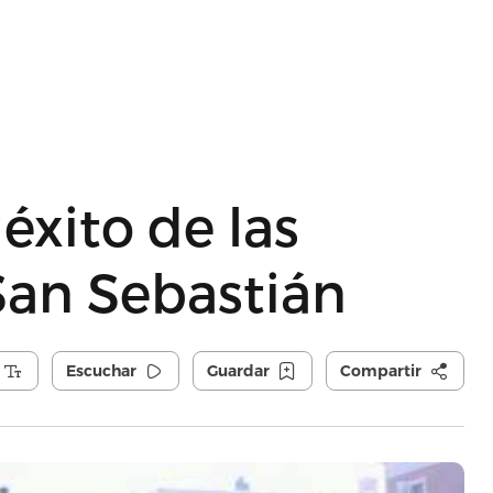
éxito de las
 San Sebastián
Escuchar
Guardar
Compartir