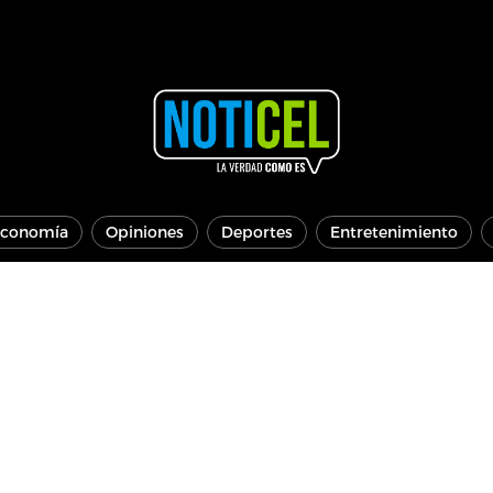
conomía
Opiniones
Deportes
Entretenimiento