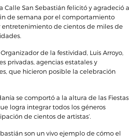
a Calle San Sebastián felicitó y agradeció a
e fin de semana por el comportamiento
y entretenimiento de cientos de miles de
idades.
rganizador de la festividad, Luis Arroyo,
s privadas, agencias estatales y
s, que hicieron posible la celebración
anía se comportó a la altura de las Fiestas
que logra integrar todos los géneros
ipación de cientos de artistas’.
Sebastián son un vivo ejemplo de cómo el