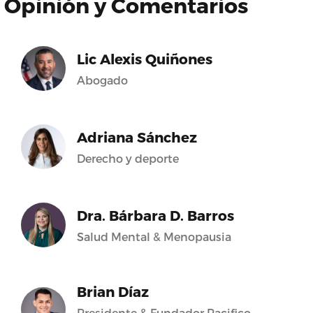
Opinión y Comentarios
Lic Alexis Quiñones
Abogado
Adriana Sánchez
Derecho y deporte
Dra. Bárbara D. Barros
Salud Mental & Menopausia
Brian Díaz
Presidente & Fundador Pacifico