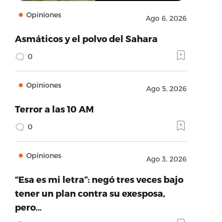
Opiniones
Ago 6, 2026
Asmáticos y el polvo del Sahara
0
Opiniones
Ago 5, 2026
Terror a las 10 AM
0
Opiniones
Ago 3, 2026
“Esa es mi letra”: negó tres veces bajo
tener un plan contra su exesposa,
pero…