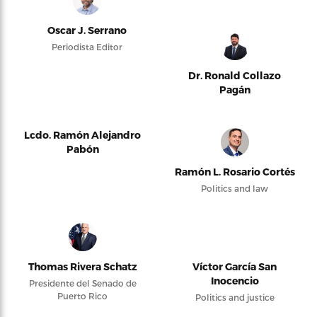
Oscar J. Serrano
Periodista Editor
Dr. Ronald Collazo
Pagán
Lcdo. Ramón Alejandro
Pabón
Ramón L. Rosario Cortés
Politics and law
Thomas Rivera Schatz
Víctor García San
Inocencio
Presidente del Senado de
Puerto Rico
Politics and justice