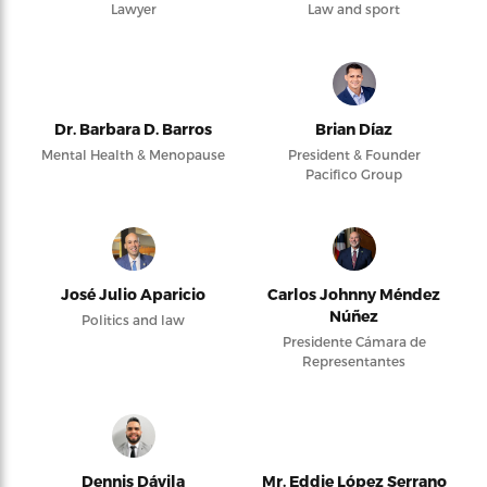
Lawyer
Law and sport
Dr. Barbara D. Barros
Brian Díaz
Mental Health & Menopause
President & Founder
Pacifico Group
José Julio Aparicio
Carlos Johnny Méndez
Núñez
Politics and law
Presidente Cámara de
Representantes
Dennis Dávila
Mr. Eddie López Serrano