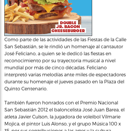
Como parte de las actividades de las Fiestas de la Calle
San Sebastián, se le rindió un homenaje al cantautor
José Feliciano, a quien se le dedicó las fiestas en
reconocimiento por su trayectoria musical a nivel
mundial por más de cinco décadas. Feliciano
interpretó varias melodías ante miles de espectadores
durante su homenaje el jueves pasado en la Plaza del
Quinto Centenario.
También fueron honrados con el Premio Nacional
San Sebastián 2012 el baloncelista José Juan Barea, el
atleta Javier Culson, la jugadora de voleibol Vilmarie
Mojica, el pintor Luis Alonso, y el grupo Música 100 x
35, por sus contribuciones a las artes y la cultura