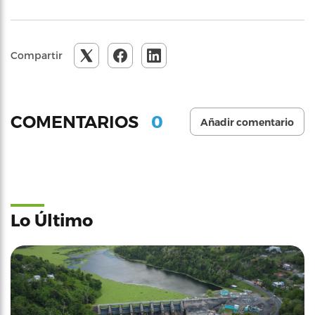
Compartir
0
COMENTARIOS
Añadir comentario
Lo Último