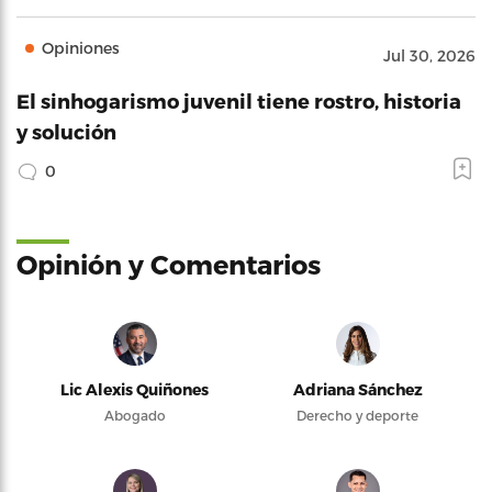
Opiniones
Jul 30, 2026
El sinhogarismo juvenil tiene rostro, historia
y solución
0
Opinión y Comentarios
Lic Alexis Quiñones
Adriana Sánchez
Abogado
Derecho y deporte