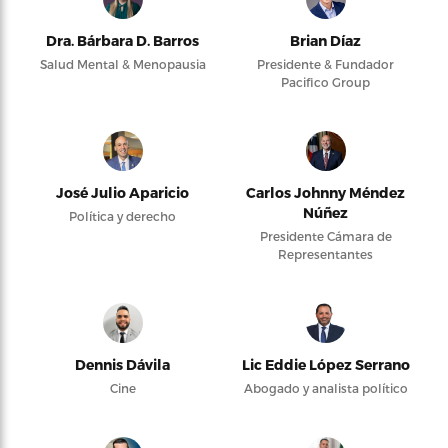
Dra. Bárbara D. Barros
Brian Díaz
Salud Mental & Menopausia
Presidente & Fundador
Pacifico Group
José Julio Aparicio
Carlos Johnny Méndez
Núñez
Política y derecho
Presidente Cámara de
Representantes
Dennis Dávila
Lic Eddie López Serrano
Cine
Abogado y analista político