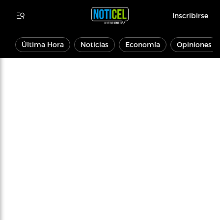
Inscribirse
Última Hora
Noticias
Economía
Opiniones