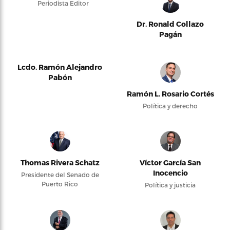
Periodista Editor
Dr. Ronald Collazo
Pagán
Lcdo. Ramón Alejandro
Pabón
Ramón L. Rosario Cortés
Política y derecho
Thomas Rivera Schatz
Víctor García San
Inocencio
Presidente del Senado de
Puerto Rico
Política y justicia