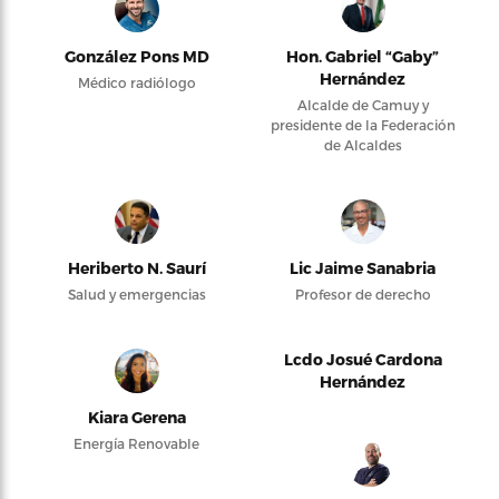
González Pons MD
Hon. Gabriel “Gaby”
Hernández
Médico radiólogo
Alcalde de Camuy y
presidente de la Federación
de Alcaldes
Heriberto N. Saurí
Lic Jaime Sanabria
Salud y emergencias
Profesor de derecho
Lcdo Josué Cardona
Hernández
Kiara Gerena
Energía Renovable