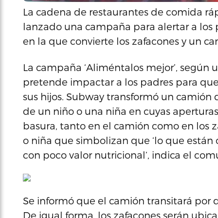
La cadena de restaurantes de comida r
lanzado una campaña para alertar a los 
en la que convierte los zafacones y un c
La campaña ‘Aliméntalos mejor’, según 
pretende impactar a los padres para qu
sus hijos. Subway transformó un camión 
de un niño o una niña en cuyas aperturas
basura, tanto en el camión como en los z
o niña que simbolizan que ‘lo que están
con poco valor nutricional’, indica el co
Se informó que el camión transitará por d
De igual forma, los zafacones serán ubic