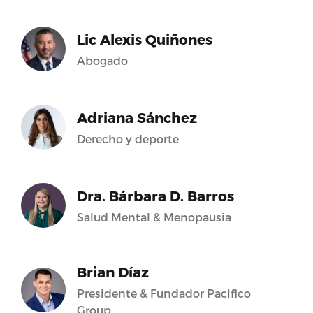
Lic Alexis Quiñones
Abogado
Adriana Sánchez
Derecho y deporte
Dra. Bárbara D. Barros
Salud Mental & Menopausia
Brian Díaz
Presidente & Fundador Pacifico
Group