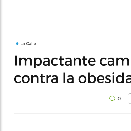
La Calle
Impactante cam
contra la obesid
0