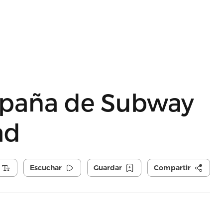
paña de Subway
ad
Escuchar
Guardar
Compartir