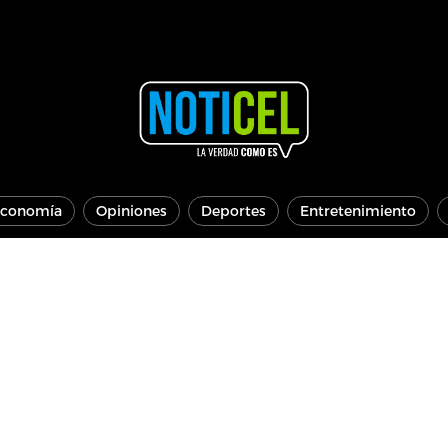
conomía
Opiniones
Deportes
Entretenimiento