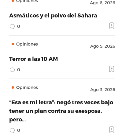
Opiniones
Ago 6, 2026
Asmáticos y el polvo del Sahara
0
Opiniones
Ago 5, 2026
Terror a las 10 AM
0
Opiniones
Ago 3, 2026
“Esa es mi letra”: negó tres veces bajo
tener un plan contra su exesposa,
pero…
0