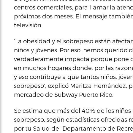
centros comerciales, para llamar la aten
próximos dos meses. El mensaje también s
televisión.
‘La obesidad y el sobrepeso están afect
niños y jóvenes. Por eso, hemos querido 
verdaderamente impacta porque pone de
en muchos hogares donde, por las razone
y eso contribuye a que tantos niños, jóv
sobrepeso’, explicó Maritza Hernández, p
mercadeo de Subway Puerto Rico.
Se estima que más del 40% de los niños e
sobrepeso, según estadísticas ofrecidas
por tu Salud del Departamento de Recre