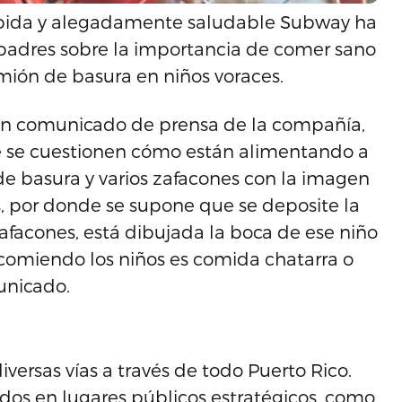
ápida y alegadamente saludable Subway ha
padres sobre la importancia de comer sano
amión de basura en niños voraces.
un comunicado de prensa de la compañía,
e se cuestionen cómo están alimentando a
de basura y varios zafacones con la imagen
, por donde se supone que se deposite la
afacones, está dibujada la boca de ese niño
 comiendo los niños es comida chatarra o
municado.
iversas vías a través de todo Puerto Rico.
ados en lugares públicos estratégicos, como