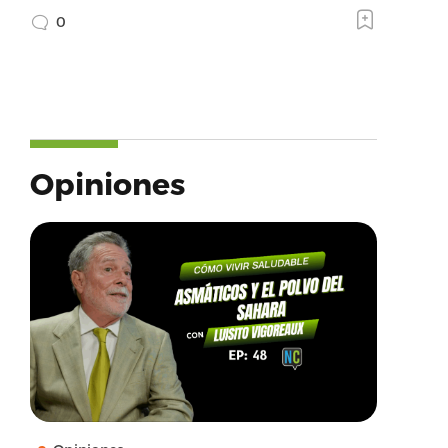
0
Opiniones