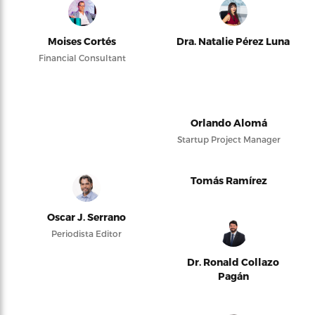
Moises Cortés
Dra. Natalie Pérez Luna
Financial Consultant
Orlando Alomá
Startup Project Manager
Tomás Ramírez
Oscar J. Serrano
Periodista Editor
Dr. Ronald Collazo
Pagán