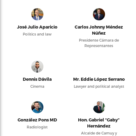
José Julio Aparicio
Carlos Johnny Méndez
Núñez
Politics and law
Presidente Cámara de
Representantes
Dennis Dávila
Mr. Eddie López Serrano
Cinema
Lawyer and political analyst
González Pons MD
Hon. Gabriel “Gaby”
Hernández
Radiologist
Alcalde de Camuy y