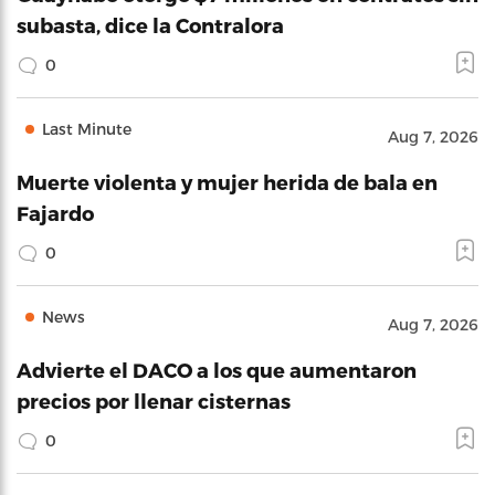
subasta, dice la Contralora
0
Last Minute
Aug 7, 2026
Muerte violenta y mujer herida de bala en
Fajardo
0
News
Aug 7, 2026
Advierte el DACO a los que aumentaron
precios por llenar cisternas
0