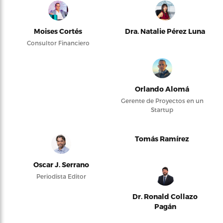
Moises Cortés
Dra. Natalie Pérez Luna
Consultor Financiero
Orlando Alomá
Gerente de Proyectos en un
Startup
Tomás Ramírez
Oscar J. Serrano
Periodista Editor
Dr. Ronald Collazo
Pagán