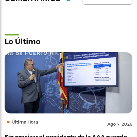
Lo Último
Última Hora
Ago 7, 2026
Sin precisar el presidente de la AAA cuando