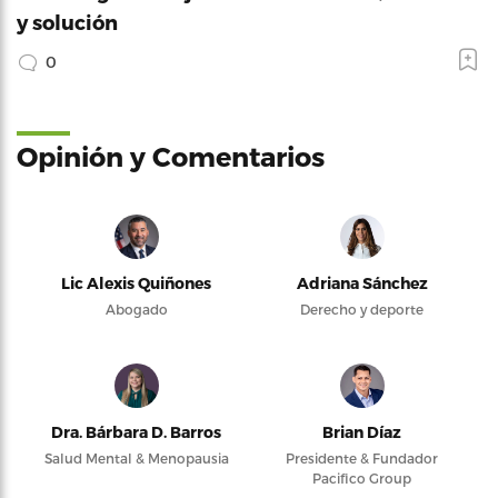
y solución
0
Opinión y Comentarios
Lic Alexis Quiñones
Adriana Sánchez
Abogado
Derecho y deporte
Dra. Bárbara D. Barros
Brian Díaz
Salud Mental & Menopausia
Presidente & Fundador
Pacifico Group