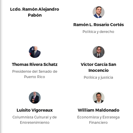
Lcdo. Ramón Alejandro
Pabón
Ramón L. Rosario Cortés
Política y derecho
Thomas Rivera Schatz
Víctor García San
Inocencio
Presidente del Senado de
Puerto Rico
Política y justicia
Luisito Vigoreaux
William Maldonado
Columnista Cultural y de
Economista y Estratega
Entretenimiento
Financiero