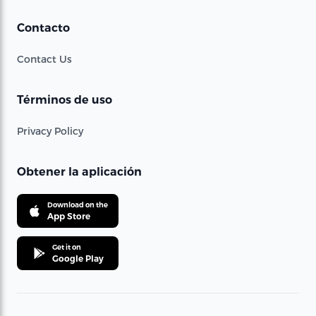
Contacto
Contact Us
Términos de uso
Privacy Policy
Obtener la aplicación
Download on the
App Store
Get it on
Google Play