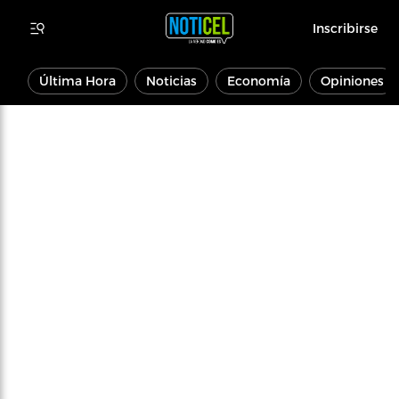
Inscribirse
Última Hora
Noticias
Economía
Opiniones