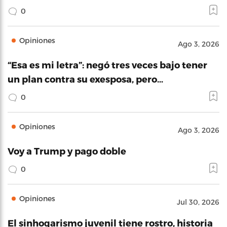
0
Opiniones
Ago 3, 2026
“Esa es mi letra”: negó tres veces bajo tener
un plan contra su exesposa, pero…
0
Opiniones
Ago 3, 2026
Voy a Trump y pago doble
0
Opiniones
Jul 30, 2026
El sinhogarismo juvenil tiene rostro, historia