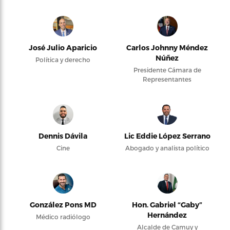
José Julio Aparicio
Carlos Johnny Méndez
Núñez
Política y derecho
Presidente Cámara de
Representantes
Dennis Dávila
Lic Eddie López Serrano
Cine
Abogado y analista político
González Pons MD
Hon. Gabriel “Gaby”
Hernández
Médico radiólogo
Alcalde de Camuy y