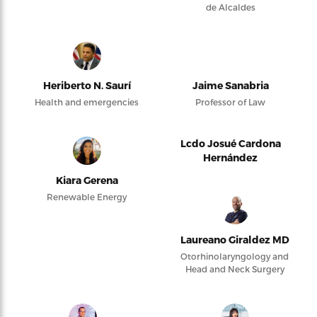
de Alcaldes
Heriberto N. Saurí
Jaime Sanabria
Health and emergencies
Professor of Law
Lcdo Josué Cardona
Hernández
Kiara Gerena
Renewable Energy
Laureano Giraldez MD
Otorhinolaryngology and
Head and Neck Surgery