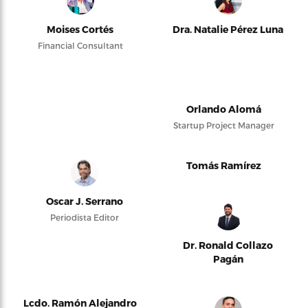
Moises Cortés
Dra. Natalie Pérez Luna
Financial Consultant
Orlando Alomá
Startup Project Manager
Tomás Ramírez
Oscar J. Serrano
Periodista Editor
Dr. Ronald Collazo
Pagán
Lcdo. Ramón Alejandro