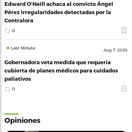
Edward O'Neill achaca al convicto Ángel
Pérez irregularidades detectadas por la
Contralora
0
Last Minute
Aug 7, 2026
Gobernadora veta medida que requería
cubierta de planes médicos para cuidados
paliativos
0
Opiniones