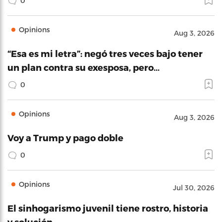
0
Opinions
Aug 3, 2026
“Esa es mi letra”: negó tres veces bajo tener
un plan contra su exesposa, pero…
0
Opinions
Aug 3, 2026
Voy a Trump y pago doble
0
Opinions
Jul 30, 2026
El sinhogarismo juvenil tiene rostro, historia
y solución