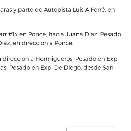
ras y parte de Autopista Luis A Ferré, en
arr #14 en Ponce, hacia Juana Díaz. Pesado
Díaz, en direccion a Ponce.
n dirección a Hormigueros. Pesado en Exp.
s. Pesado en Exp. De Diego, desde San