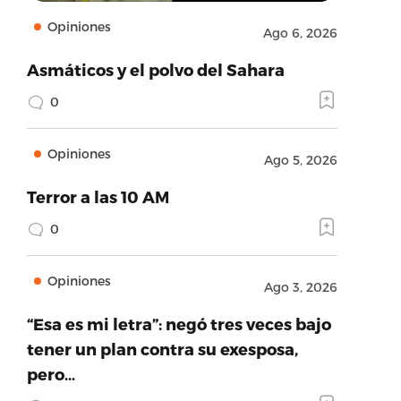
Opiniones
Ago 6, 2026
Asmáticos y el polvo del Sahara
0
Opiniones
Ago 5, 2026
Terror a las 10 AM
0
Opiniones
Ago 3, 2026
“Esa es mi letra”: negó tres veces bajo
tener un plan contra su exesposa,
pero…