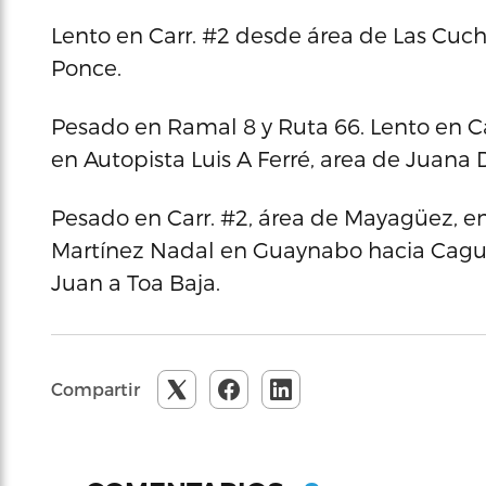
Lento en Carr. #2 desde área de Las Cucha
Ponce.
Pesado en Ramal 8 y Ruta 66. Lento en C
en Autopista Luis A Ferré, area de Juana 
Pesado en Carr. #2, área de Mayagüez, e
Martínez Nadal en Guaynabo hacia Cagua
Juan a Toa Baja.
Compartir