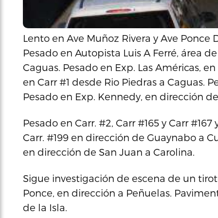
Lento en Ave Muñoz Rivera y Ave Ponce D
Pesado en Autopista Luis A Ferré, área d
Caguas. Pesado en Exp. Las Américas, en
en Carr #1 desde Rio Piedras a Caguas. 
Pesado en Exp. Kennedy, en dirección d
Pesado en Carr. #2, Carr #165 y Carr #167
Carr. #199 en dirección de Guaynabo a Cu
en dirección de San Juan a Carolina.
Sigue investigación de escena de un tirot
Ponce, en dirección a Peñuelas. Pavimen
de la Isla.