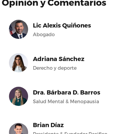
Opinión y Comentarios
Lic Alexis Quiñones
Abogado
Adriana Sánchez
Derecho y deporte
Dra. Bárbara D. Barros
Salud Mental & Menopausia
Brian Díaz
Presidente & Fundador Pacifico