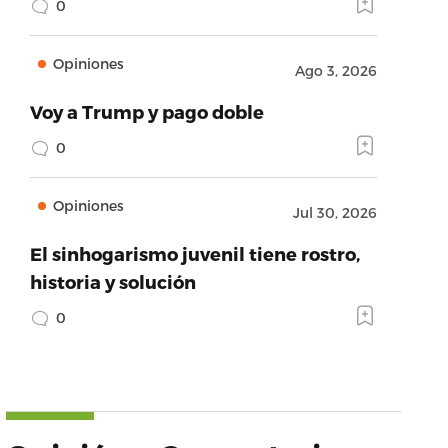
0
Opiniones
Ago 3, 2026
Voy a Trump y pago doble
0
Opiniones
Jul 30, 2026
El sinhogarismo juvenil tiene rostro,
historia y solución
0