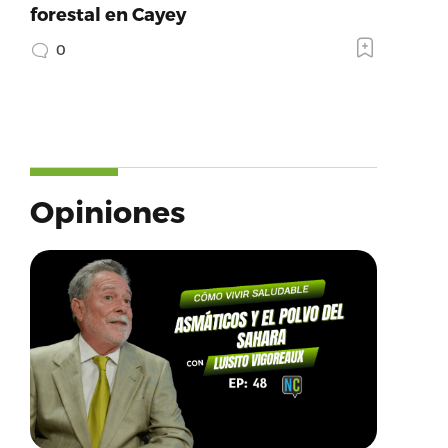
forestal en Cayey
0
Opiniones