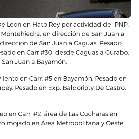
e Leon en Hato Rey por actividad del PNP.
e Montehiedra, en dirección de San Juan a
 dirección de San Juan a Caguas. Pesado
Pesado en Carr #30, desde Caguas a Gurabo.
e San Juan a Bayamón.
 y lento en Carr. #5 en Bayamón. Pesado en
pey. Pesado en Exp. Baldorioty De Castro,
eo en Carr. #2, área de Las Cucharas en
to mojado en Área Metropolitana y Oeste