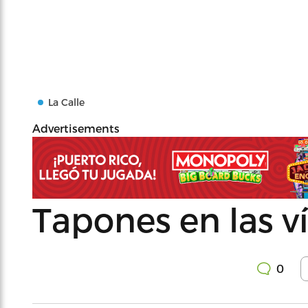
La Calle
Advertisements
Tapones en las ví
0