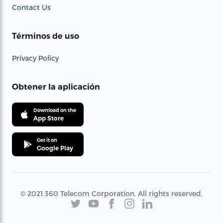
Contact Us
Términos de uso
Privacy Policy
Obtener la aplicación
Download on the
App Store
Get it on
Google Play
© 2021 360 Telecom Corporation. All rights reserved.