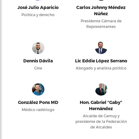
José Julio Aparicio
Carlos Johnny Méndez
Núñez
Política y derecho
Presidente Cámara de
Representantes
Dennis Dávila
Lic Eddie López Serrano
Cine
Abogado y analista político
González Pons MD
Hon. Gabriel “Gaby”
Hernández
Médico radiólogo
Alcalde de Camuy y
presidente de la Federación
de Alcaldes