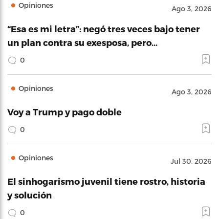
Opiniones
Ago 3, 2026
“Esa es mi letra”: negó tres veces bajo tener
un plan contra su exesposa, pero…
0
Opiniones
Ago 3, 2026
Voy a Trump y pago doble
0
Opiniones
Jul 30, 2026
El sinhogarismo juvenil tiene rostro, historia
y solución
0