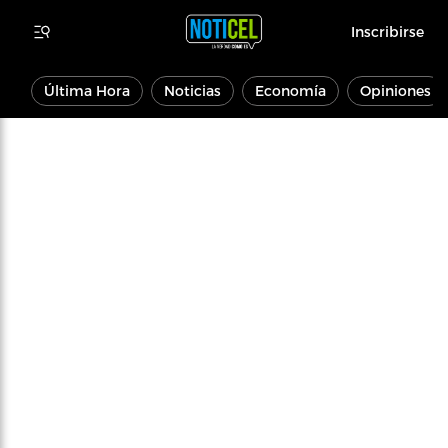
Inscribirse
Última Hora
Noticias
Economía
Opiniones