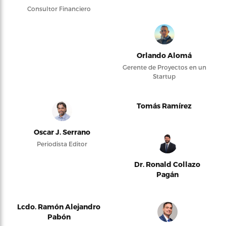
Consultor Financiero
Orlando Alomá
Gerente de Proyectos en un
Startup
Tomás Ramírez
Oscar J. Serrano
Periodista Editor
Dr. Ronald Collazo
Pagán
Lcdo. Ramón Alejandro
Pabón