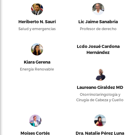
Heriberto N. Saurí
Lic Jaime Sanabria
Salud y emergencias
Profesor de derecho
Lcdo Josué Cardona
Hernández
Kiara Gerena
Energía Renovable
Laureano Giraldez MD
Otorrinolaringología y
Cirugía de Cabeza y Cuello
Moises Cortés
Dra. Natalie Pérez Luna