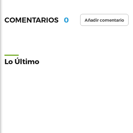
0
COMENTARIOS
Añadir comentario
Lo Último