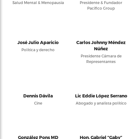
Salud Mental & Menopausia
Presidente & Fundador
Pacifico Group
José Julio Aparicio
Carlos Johnny Méndez
Núñez
Política y derecho
Presidente Cámara de
Representantes
Dennis Dávila
Lic Eddie López Serrano
Cine
Abogado y analista político
González Pons MD
Hon. Gabriel “Gaby”