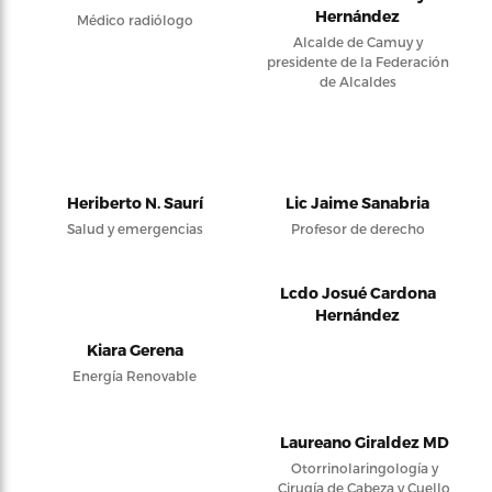
Hernández
Médico radiólogo
Alcalde de Camuy y
presidente de la Federación
de Alcaldes
Heriberto N. Saurí
Lic Jaime Sanabria
Salud y emergencias
Profesor de derecho
Lcdo Josué Cardona
Hernández
Kiara Gerena
Energía Renovable
Laureano Giraldez MD
Otorrinolaringología y
Cirugía de Cabeza y Cuello