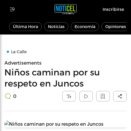
Inscribirse
Última Hora
Noticias
Economía
Opiniones
La Calle
Advertisements
Niños caminan por su
respeto en Juncos
0