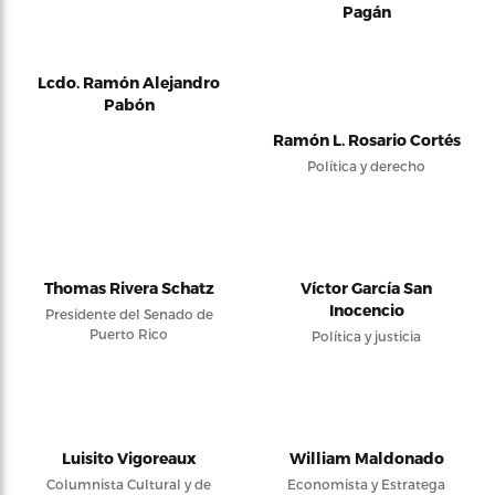
Pagán
Lcdo. Ramón Alejandro
Pabón
Ramón L. Rosario Cortés
Política y derecho
Thomas Rivera Schatz
Víctor García San
Inocencio
Presidente del Senado de
Puerto Rico
Política y justicia
Luisito Vigoreaux
William Maldonado
Columnista Cultural y de
Economista y Estratega