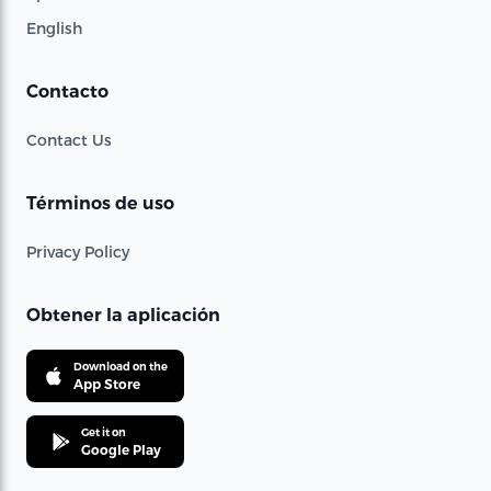
English
Contacto
Contact Us
Términos de uso
Privacy Policy
Obtener la aplicación
Download on the
App Store
Get it on
Google Play