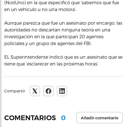
(NotiUno) en la que especificó que ‘sabemos que fue
en un vehículo u no una motora’.
Aunque parezca que fue un asesinato por encargo, las
autoridades no descartan ninguna teoría en una
investigación en la que participan 20 agentes
policiales y un grupo de agentes del FBI.
EL Superintendente indicó que es un asesinato que se
tiene que ‘esclarecer en las próximas horas’.
Compartir
0
COMENTARIOS
Añadir comentario