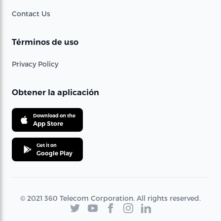
Contact Us
Términos de uso
Privacy Policy
Obtener la aplicación
Download on the
App Store
Get it on
Google Play
© 2021 360 Telecom Corporation. All rights reserved.