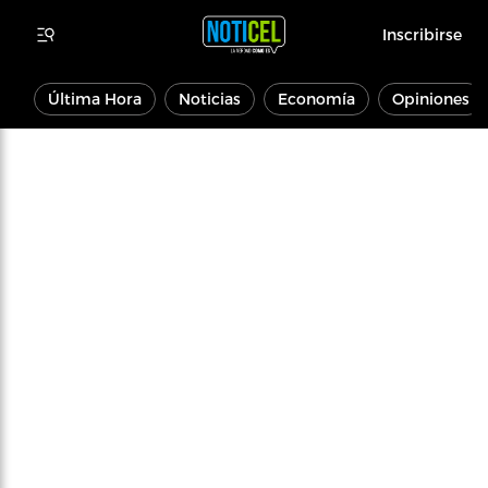
Inscribirse
Última Hora
Noticias
Economía
Opiniones