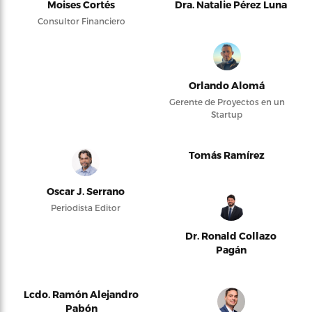
Moises Cortés
Dra. Natalie Pérez Luna
Consultor Financiero
Orlando Alomá
Gerente de Proyectos en un
Startup
Tomás Ramírez
Oscar J. Serrano
Periodista Editor
Dr. Ronald Collazo
Pagán
Lcdo. Ramón Alejandro
Pabón