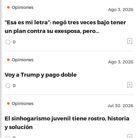
Opiniones
Ago 3, 2026
“Esa es mi letra”: negó tres veces bajo tener
un plan contra su exesposa, pero…
0
Opiniones
Ago 3, 2026
Voy a Trump y pago doble
0
Opiniones
Jul 30, 2026
El sinhogarismo juvenil tiene rostro, historia
y solución
0