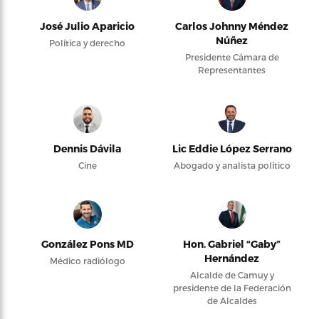
José Julio Aparicio
Carlos Johnny Méndez
Núñez
Política y derecho
Presidente Cámara de
Representantes
Dennis Dávila
Lic Eddie López Serrano
Cine
Abogado y analista político
González Pons MD
Hon. Gabriel “Gaby”
Hernández
Médico radiólogo
Alcalde de Camuy y
presidente de la Federación
de Alcaldes