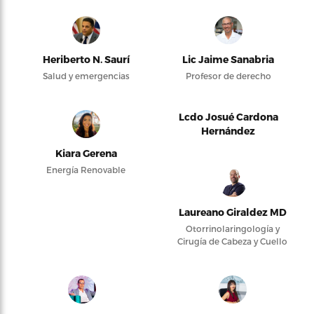
Heriberto N. Saurí
Lic Jaime Sanabria
Salud y emergencias
Profesor de derecho
Lcdo Josué Cardona
Hernández
Kiara Gerena
Energía Renovable
Laureano Giraldez MD
Otorrinolaringología y
Cirugía de Cabeza y Cuello