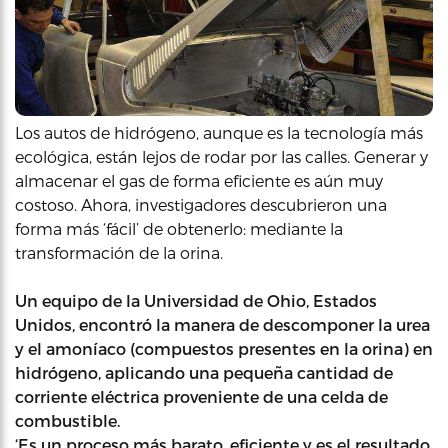
Los autos de hidrógeno, aunque es la tecnología más
ecológica, están lejos de rodar por las calles. Generar y
almacenar el gas de forma eficiente es aún muy
costoso. Ahora, investigadores descubrieron una
forma más ‘fácil’ de obtenerlo: mediante la
transformación de la orina.
Un equipo de la Universidad de Ohio, Estados
Unidos, encontró la manera de descomponer la urea
y el amoníaco (compuestos presentes en la orina) en
hidrógeno, aplicando una pequeña cantidad de
corriente eléctrica proveniente de una celda de
combustible.
‘Es un proceso más barato, eficiente y es el resultado