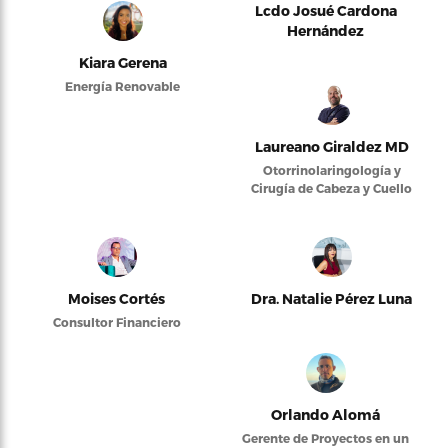
Lcdo Josué Cardona
Hernández
Kiara Gerena
Energía Renovable
Laureano Giraldez MD
Otorrinolaringología y
Cirugía de Cabeza y Cuello
Moises Cortés
Dra. Natalie Pérez Luna
Consultor Financiero
Orlando Alomá
Gerente de Proyectos en un