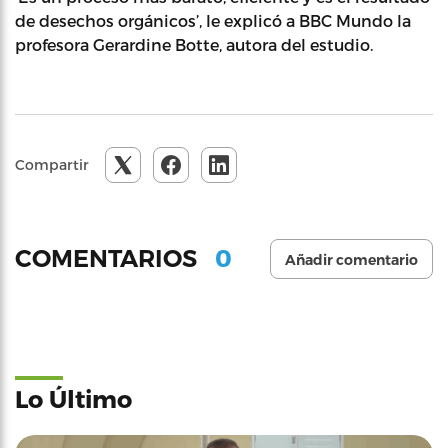
de desechos orgánicos’, le explicó a BBC Mundo la
profesora Gerardine Botte, autora del estudio.
Compartir
0
COMENTARIOS
Añadir comentario
Lo Último