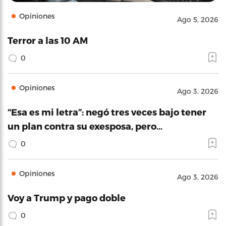
Opiniones
Ago 5, 2026
Terror a las 10 AM
0
Opiniones
Ago 3, 2026
“Esa es mi letra”: negó tres veces bajo tener
un plan contra su exesposa, pero…
0
Opiniones
Ago 3, 2026
Voy a Trump y pago doble
0