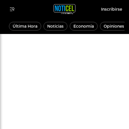
Inscribirse
Última Hora
Noticias
Economía
Opiniones