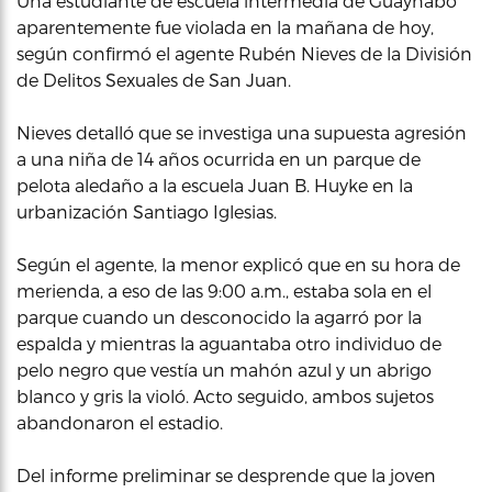
Una estudiante de escuela intermedia de Guaynabo
aparentemente fue violada en la mañana de hoy,
según confirmó el agente Rubén Nieves de la División
de Delitos Sexuales de San Juan.
Nieves detalló que se investiga una supuesta agresión
a una niña de 14 años ocurrida en un parque de
pelota aledaño a la escuela Juan B. Huyke en la
urbanización Santiago Iglesias.
Según el agente, la menor explicó que en su hora de
merienda, a eso de las 9:00 a.m., estaba sola en el
parque cuando un desconocido la agarró por la
espalda y mientras la aguantaba otro individuo de
pelo negro que vestía un mahón azul y un abrigo
blanco y gris la violó. Acto seguido, ambos sujetos
abandonaron el estadio.
Del informe preliminar se desprende que la joven