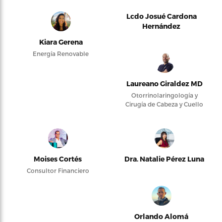
Lcdo Josué Cardona
Hernández
Kiara Gerena
Energía Renovable
Laureano Giraldez MD
Otorrinolaringología y
Cirugía de Cabeza y Cuello
Moises Cortés
Dra. Natalie Pérez Luna
Consultor Financiero
Orlando Alomá