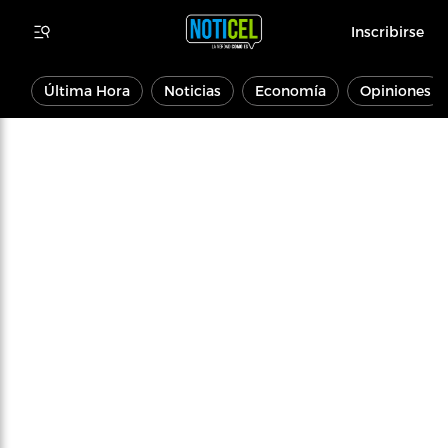
Inscribirse
Última Hora
Noticias
Economía
Opiniones