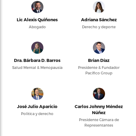
Lic Alexis Quiñones
Adriana Sánchez
Abogado
Derecho y deporte
Dra. Bárbara D. Barros
Brian Díaz
Salud Mental & Menopausia
Presidente & Fundador
Pacifico Group
José Julio Aparicio
Carlos Johnny Méndez
Núñez
Política y derecho
Presidente Cámara de
Representantes