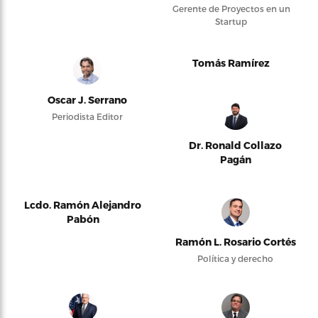
Gerente de Proyectos en un
Startup
Tomás Ramírez
Oscar J. Serrano
Periodista Editor
Dr. Ronald Collazo
Pagán
Lcdo. Ramón Alejandro
Pabón
Ramón L. Rosario Cortés
Política y derecho