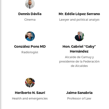
Dennis Dávila
Mr. Eddie López Serrano
Cinema
Lawyer and political analyst
González Pons MD
Hon. Gabriel “Gaby”
Hernández
Radiologist
Alcalde de Camuy y
presidente de la Federación
de Alcaldes
Heriberto N. Saurí
Jaime Sanabria
Health and emergencies
Professor of Law