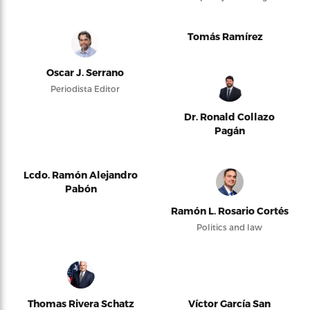
Tomás Ramírez
Oscar J. Serrano
Periodista Editor
Dr. Ronald Collazo
Pagán
Lcdo. Ramón Alejandro
Pabón
Ramón L. Rosario Cortés
Politics and law
Thomas Rivera Schatz
Víctor García San