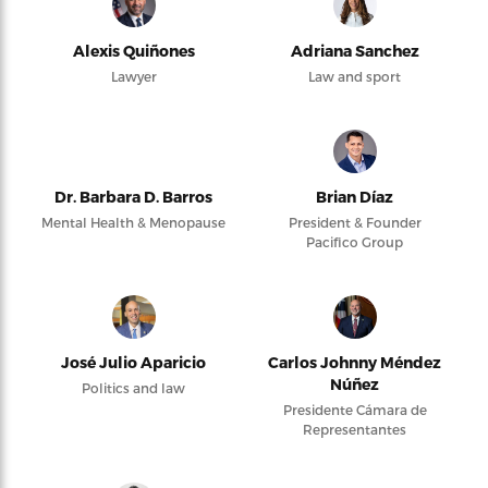
Alexis Quiñones
Adriana Sanchez
Lawyer
Law and sport
Dr. Barbara D. Barros
Brian Díaz
Mental Health & Menopause
President & Founder
Pacifico Group
José Julio Aparicio
Carlos Johnny Méndez
Núñez
Politics and law
Presidente Cámara de
Representantes