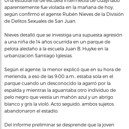
Una estudiante de escuela intermedia de Guaynabo
aparentemente fue violada en la mañana de hoy,
según confirmó el agente Rubén Nieves de la División
de Delitos Sexuales de San Juan.
Nieves detalló que se investiga una supuesta agresión
a una niña de 14 años ocurrida en un parque de
pelota aledaño a la escuela Juan B. Huyke en la
urbanización Santiago Iglesias.
Según el agente, la menor explicó que en su hora de
merienda, a eso de las 9:00 a.m., estaba sola en el
parque cuando un desconocido la agarró por la
espalda y mientras la aguantaba otro individuo de
pelo negro que vestía un mahón azul y un abrigo
blanco y gris la violó. Acto seguido, ambos sujetos
abandonaron el estadio.
Del informe preliminar se desprende que la joven