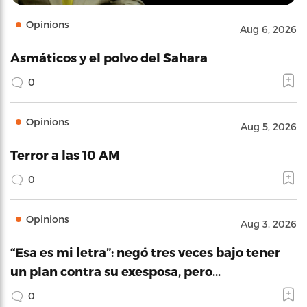
Opinions
Aug 6, 2026
Asmáticos y el polvo del Sahara
0
Opinions
Aug 5, 2026
Terror a las 10 AM
0
Opinions
Aug 3, 2026
“Esa es mi letra”: negó tres veces bajo tener
un plan contra su exesposa, pero…
0