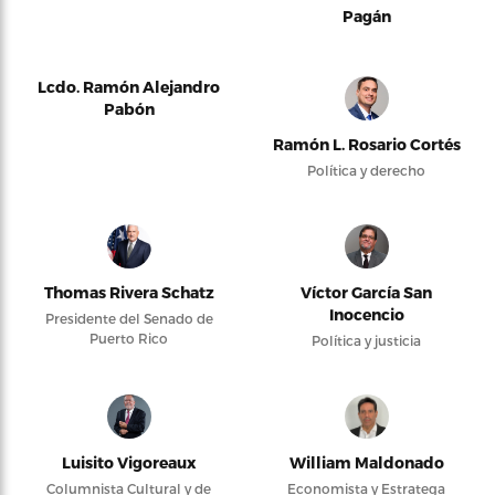
Pagán
Lcdo. Ramón Alejandro
Pabón
Ramón L. Rosario Cortés
Política y derecho
Thomas Rivera Schatz
Víctor García San
Inocencio
Presidente del Senado de
Puerto Rico
Política y justicia
Luisito Vigoreaux
William Maldonado
Columnista Cultural y de
Economista y Estratega