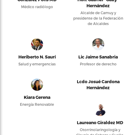
Hernández
Médico radiólogo
Alcalde de Camuy y
presidente de la Federación
de Alcaldes
Heriberto N. Saurí
Lic Jaime Sanabria
Salud y emergencias
Profesor de derecho
Lcdo Josué Cardona
Hernández
Kiara Gerena
Energía Renovable
Laureano Giraldez MD
Otorrinolaringología y