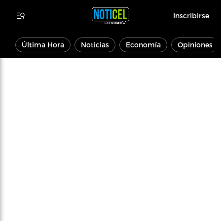
Inscribirse
Última Hora
Noticias
Economía
Opiniones