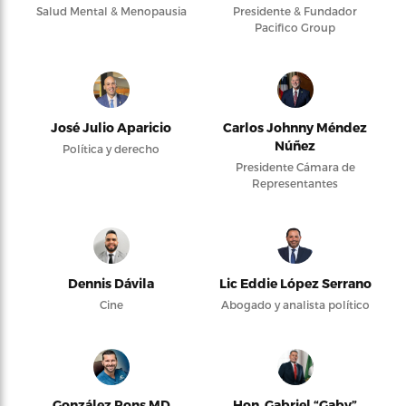
Salud Mental & Menopausia
Presidente & Fundador
Pacifico Group
José Julio Aparicio
Carlos Johnny Méndez
Núñez
Política y derecho
Presidente Cámara de
Representantes
Dennis Dávila
Lic Eddie López Serrano
Cine
Abogado y analista político
González Pons MD
Hon. Gabriel “Gaby”