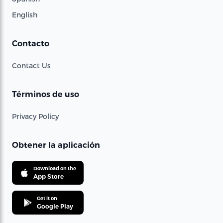
English
Contacto
Contact Us
Términos de uso
Privacy Policy
Obtener la aplicación
Download on the
App Store
Get it on
Google Play