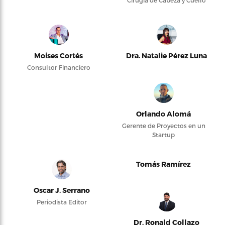
Cirugía de Cabeza y Cuello
Moises Cortés
Dra. Natalie Pérez Luna
Consultor Financiero
Orlando Alomá
Gerente de Proyectos en un
Startup
Tomás Ramírez
Oscar J. Serrano
Periodista Editor
Dr. Ronald Collazo