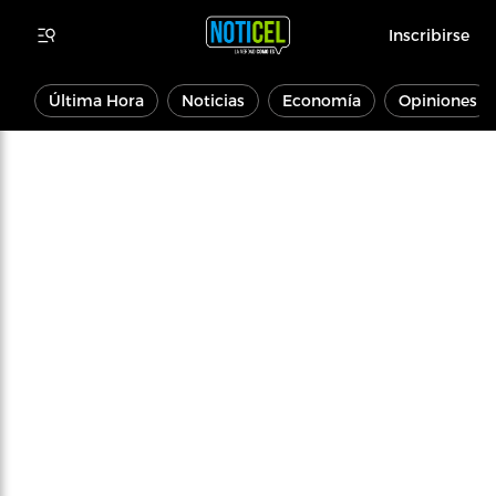
Inscribirse
Última Hora
Noticias
Economía
Opiniones