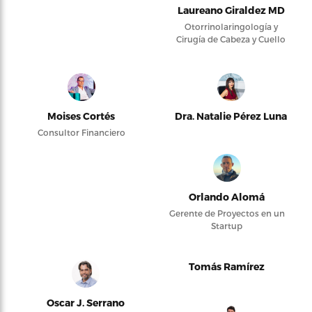
Laureano Giraldez MD
Otorrinolaringología y
Cirugía de Cabeza y Cuello
Moises Cortés
Dra. Natalie Pérez Luna
Consultor Financiero
Orlando Alomá
Gerente de Proyectos en un
Startup
Tomás Ramírez
Oscar J. Serrano