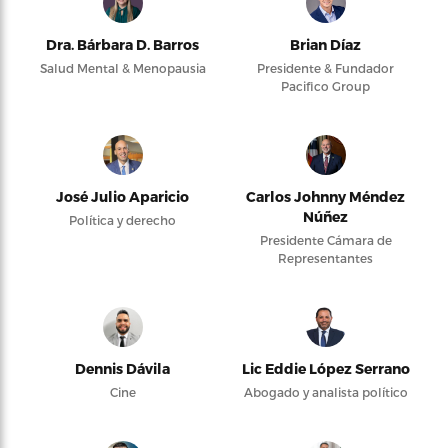
Dra. Bárbara D. Barros
Brian Díaz
Salud Mental & Menopausia
Presidente & Fundador
Pacifico Group
José Julio Aparicio
Carlos Johnny Méndez
Núñez
Política y derecho
Presidente Cámara de
Representantes
Dennis Dávila
Lic Eddie López Serrano
Cine
Abogado y analista político