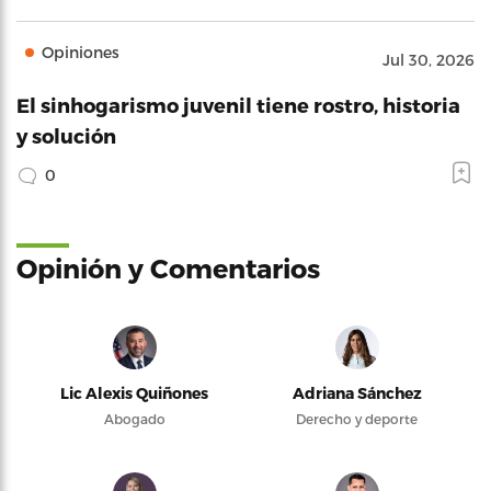
Opiniones
Jul 30, 2026
El sinhogarismo juvenil tiene rostro, historia
y solución
0
Opinión y Comentarios
Lic Alexis Quiñones
Adriana Sánchez
Abogado
Derecho y deporte