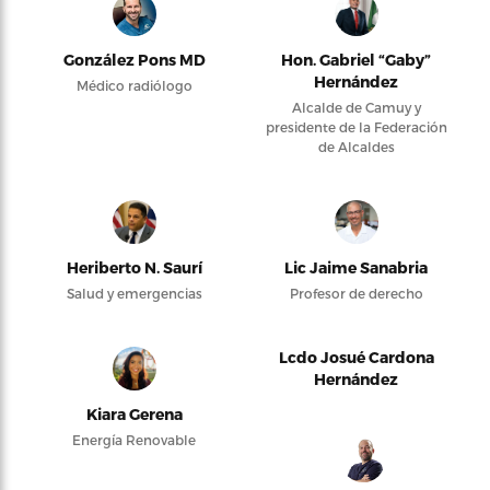
González Pons MD
Hon. Gabriel “Gaby”
Hernández
Médico radiólogo
Alcalde de Camuy y
presidente de la Federación
de Alcaldes
Heriberto N. Saurí
Lic Jaime Sanabria
Salud y emergencias
Profesor de derecho
Lcdo Josué Cardona
Hernández
Kiara Gerena
Energía Renovable