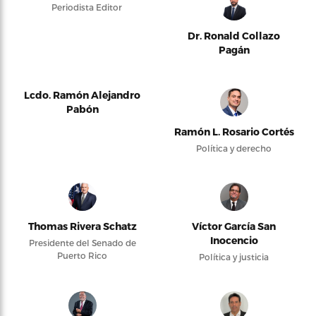
Periodista Editor
Dr. Ronald Collazo
Pagán
Lcdo. Ramón Alejandro
Pabón
Ramón L. Rosario Cortés
Política y derecho
Thomas Rivera Schatz
Víctor García San
Inocencio
Presidente del Senado de
Puerto Rico
Política y justicia