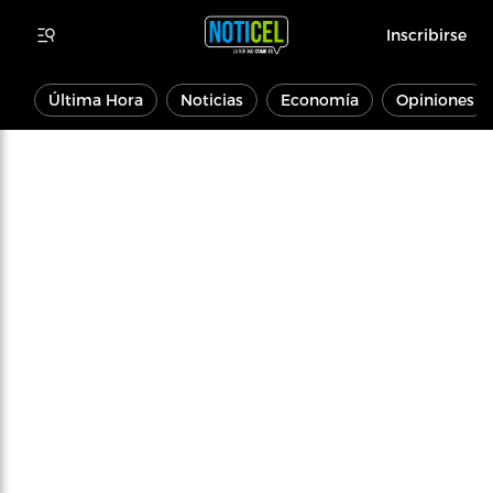
Inscribirse
Última Hora
Noticias
Economía
Opiniones