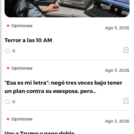
Opiniones
Ago 5, 2026
Terror a las 10 AM
0
Opiniones
Ago 3, 2026
“Esa es mi letra”: negó tres veces bajo tener
un plan contra su exesposa, pero…
0
Opiniones
Ago 3, 2026
Voy a Trump y pago doble