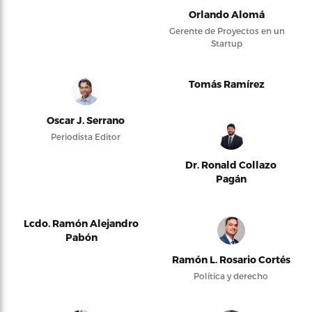
Orlando Alomá
Gerente de Proyectos en un
Startup
Tomás Ramírez
Oscar J. Serrano
Periodista Editor
Dr. Ronald Collazo
Pagán
Lcdo. Ramón Alejandro
Pabón
Ramón L. Rosario Cortés
Política y derecho