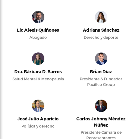
Lic Alexis Quiñones
Adriana Sánchez
Abogado
Derecho y deporte
Dra. Bárbara D. Barros
Brian Díaz
Salud Mental & Menopausia
Presidente & Fundador
Pacifico Group
José Julio Aparicio
Carlos Johnny Méndez
Núñez
Política y derecho
Presidente Cámara de
Representantes