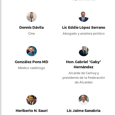
Dennis Dávila
Lic Eddie López Serrano
Cine
Abogado y analista político
González Pons MD
Hon. Gabriel “Gaby”
Hernández
Médico radiólogo
Alcalde de Camuy y
presidente de la Federación
de Alcaldes
Heriberto N. Saurí
Lic Jaime Sanabria