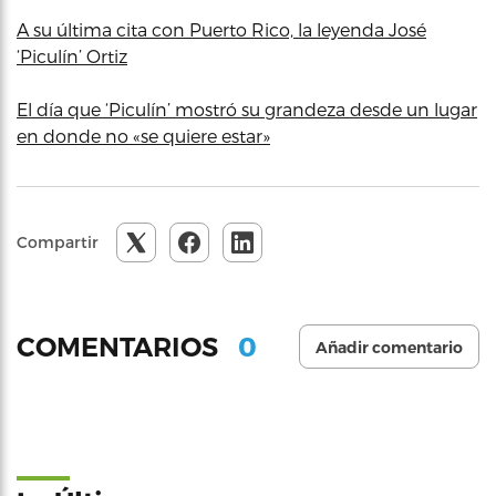
A su última cita con Puerto Rico, la leyenda José
‘Piculín’ Ortiz
El día que ‘Piculín’ mostró su grandeza desde un lugar
en donde no «se quiere estar»
Compartir
0
COMENTARIOS
Añadir comentario