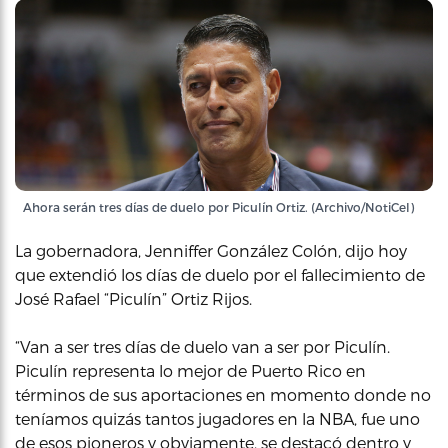
Ahora serán tres días de duelo por Piculín Ortiz. (Archivo/NotiCel)
La gobernadora, Jenniffer González Colón, dijo hoy
que extendió los días de duelo por el fallecimiento de
José Rafael “Piculín” Ortiz Rijos.
“Van a ser tres días de duelo van a ser por Piculín.
Piculín representa lo mejor de Puerto Rico en
términos de sus aportaciones en momento donde no
teníamos quizás tantos jugadores en la NBA, fue uno
de esos pioneros y obviamente, se destacó dentro y