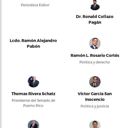
Periodista Editor
Dr. Ronald Collazo
Pagán
Lcdo. Ramón Alejandro
Pabón
Ramón L. Rosario Cortés
Política y derecho
Thomas Rivera Schatz
Víctor García San
Inocencio
Presidente del Senado de
Puerto Rico
Política y justicia