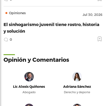
Opiniones
Jul 30, 2026
El sinhogarismo juvenil tiene rostro, historia
y solución
0
Opinión y Comentarios
Lic Alexis Quiñones
Adriana Sánchez
Abogado
Derecho y deporte