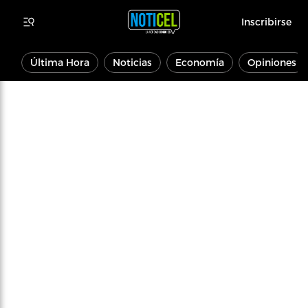
Inscribirse
Última Hora
Noticias
Economía
Opiniones