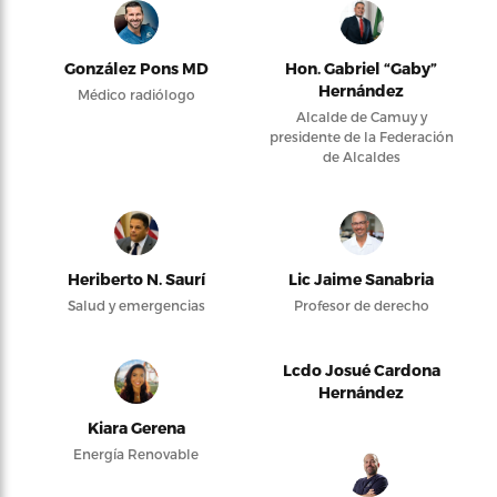
González Pons MD
Hon. Gabriel “Gaby”
Hernández
Médico radiólogo
Alcalde de Camuy y
presidente de la Federación
de Alcaldes
Heriberto N. Saurí
Lic Jaime Sanabria
Salud y emergencias
Profesor de derecho
Lcdo Josué Cardona
Hernández
Kiara Gerena
Energía Renovable