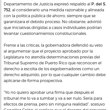
Departamento de Justicia expresó respaldo al
P. del S.
752
, al considerarlo una medida razonable y alineada
con la política pública de ahorro, siempre que se
garantizara el debido proceso. No obstante, advirtió
que iniciativas dirigidas a casos individuales podrían
levantar cuestionamientos constitucionales.
Frente a las críticas, la gobernadora defendió su veto
al argumentar que el proyecto aprobado por la
Legislatura no atendía determinaciones previas del
Tribunal Supremo de Puerto Rico que reconocen el
derecho a escolta de los exgobernadores como un
derecho adquirido, por lo que cualquier cambio debe
aplicarse de forma prospectiva.
“Yo no quiero aprobar una firma que después el
tribunal me lo va a tumbar y va a ser nulo. Sería para
efectos de prensa, pero sin ninguna realidad”, sostuvo
González Colón al explicar que el decreto del proyecto